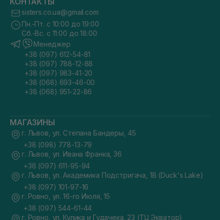
КОНТАКТЫ
sisters.co.ua@gmail.com
Пн.-Пт. с 10:00 до 19:00
Сб.-Вс. с 11:00 до 18:00
Менеджер
+38 (097) 612-54-81
+38 (097) 788-12-88
+38 (097) 983-41-20
+38 (068) 693-46-00
+38 (068) 951-22-86
МАГАЗИНЫ
г. Львов, ул. Степана Бандеры, 45
+38 (098) 778-13-79
г. Львов, ул. Ивана Франка, 36
+38 (097) 611-95-94
г. Львов, ул. Академика Подстригача, 1В (Duck's Lake)
+38 (097) 101-97-16
г. Ровно, ул. 16-го Июля, 15
+38 (097) 544-61-44
г. Ровно, ул. Кулика и Гудачека, 23 (ТЦ Экватор)