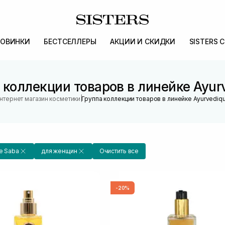
ОВИНКИ
БЕСТСЕЛЛЕРЫ
АКЦИИ И СКИДКИ
SISTERS 
 коллекции товаров в линейке Ayur
|
нтернет магазин косметики
Группа коллекции товаров в линейке Ayurvediq
De Saba
для женщин
Очистить все
-20%