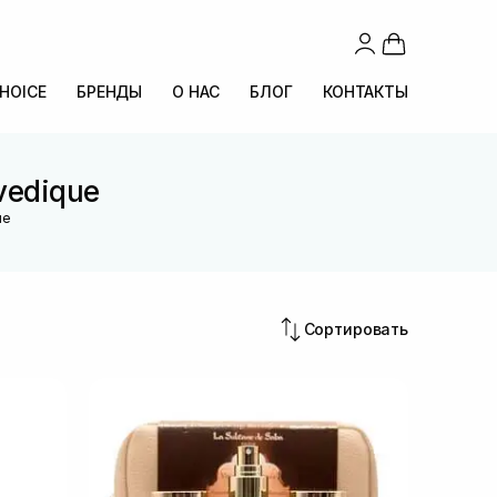
CHOICE
БРЕНДЫ
О НАС
БЛОГ
КОНТАКТЫ
vedique
ue
Сортировать