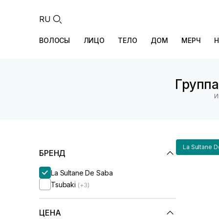
RU
ВОЛОСЫ
ЛИЦО
ТЕЛО
ДОМ
МЕРЧ
Н
Группа
И
La Sultane 
БРЕНД
La Sultane De Saba
Tsubaki
(+3)
ЦЕНА