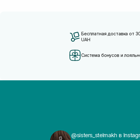
Бесплатная доставка от 3
UAH
Система бонусов и лояльн
@sisters_stelmakh в Instag