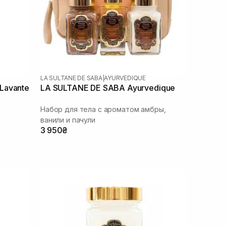
LA SULTANE DE SABA
|
AYURVEDIQUE
Lavante
LA SULTANE DE SABA Ayurvedique
Набор для тела с ароматом амбры,
ванили и пачули
3 950₴