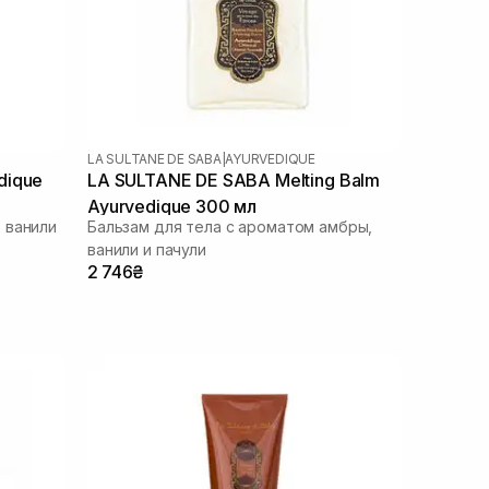
LA SULTANE DE SABA
|
AYURVEDIQUE
dique
LA SULTANE DE SABA Melting Balm
Ayurvedique 300 мл
 ванили
Бальзам для тела с ароматом амбры,
ванили и пачули
2 746₴