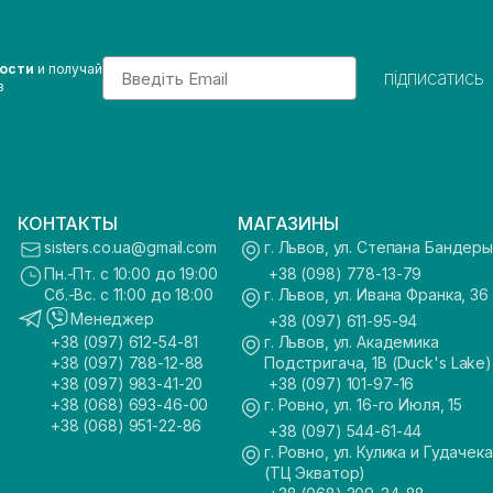
Email
вости
и получай
підписатись
з
КОНТАКТЫ
МАГАЗИНЫ
sisters.co.ua@gmail.com
г. Львов, ул. Степана Бандеры
Пн.-Пт. с 10:00 до 19:00
+38 (098) 778-13-79
Сб.-Вс. с 11:00 до 18:00
г. Львов, ул. Ивана Франка, 36
Менеджер
+38 (097) 611-95-94
+38 (097) 612-54-81
г. Львов, ул. Академика
+38 (097) 788-12-88
Подстригача, 1В (Duck's Lake)
+38 (097) 983-41-20
+38 (097) 101-97-16
+38 (068) 693-46-00
г. Ровно, ул. 16-го Июля, 15
+38 (068) 951-22-86
+38 (097) 544-61-44
г. Ровно, ул. Кулика и Гудачека
(ТЦ Экватор)