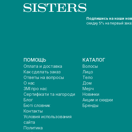
Подпишись на наши но
скидку 5% на первый зака
ПОМОЩЬ
КАТАЛОГ
Оплата и доставка
Волосы
Как сделать заказ
Лицо
Ответы на вопросы
Тело
О нас
Дом
ЗМІ про нас
Мерч
Сертифікати та нагороди
Новинки
Блог
Акции и скидки
Бюті словник
Бренды
Контакты
Условия использования
сайта
Политика