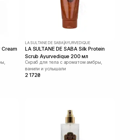
LA SULTANE DE SABA
|
AYURVEDIQUE
r Cream
LA SULTANE DE SABA Silk Protein
Scrub Ayurvedique 200 мл
ры,
Скраб для тела с ароматом амбры,
ванили и услышали
2 172₴