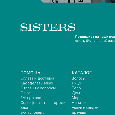
Подпишись на наши но
скидку 5% на первый зака
ПОМОЩЬ
КАТАЛОГ
Оплата и доставка
Волосы
Как сделать заказ
Лицо
Ответы на вопросы
Тело
О нас
Дом
ЗМІ про нас
Мерч
Сертифікати та нагороди
Новинки
Блог
Акции и скидки
Бюті словник
Бренды