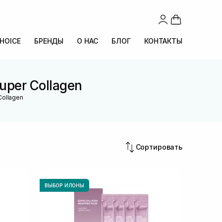
CHOICE
БРЕНДЫ
О НАС
БЛОГ
КОНТАКТЫ
uper Collagen
Collagen
Сортировать
ВЫБОР ИЛОНЫ