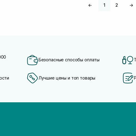
←
1
2
→
000
Безопасные способы оплаты
ости
Лучшие цены и топ товары