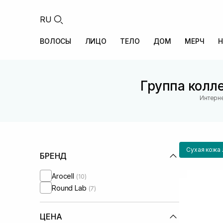
RU
ВОЛОСЫ
ЛИЦО
ТЕЛО
ДОМ
МЕРЧ
Н
Группа колле
Интерне
Сухая кожа 
БРЕНД
Arocell
(10)
Round Lab
(7)
ЦЕНА