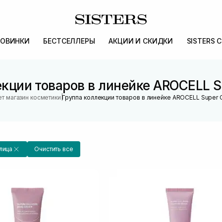
ОВИНКИ
БЕСТСЕЛЛЕРЫ
АКЦИИ И СКИДКИ
SISTERS 
кции товаров в линейке AROCELL S
|
т магазин косметики
Группа коллекции товаров в линейке AROCELL Super 
лица
Очистить все