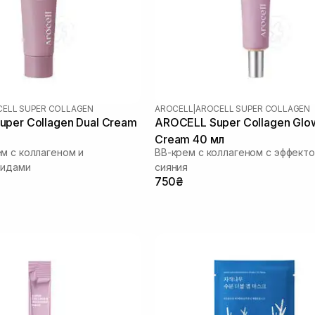
ELL SUPER COLLAGEN
AROCELL
|
AROCELL SUPER COLLAGEN
per Collagen Dual Cream
AROCELL Super Collagen Glo
Cream 40 мл
м с коллагеном и
ВВ-крем с коллагеном с эффект
тидами
сияния
750₴