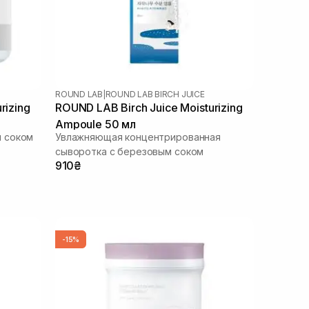
ROUND LAB
|
ROUND LAB BIRCH JUICE
rizing
ROUND LAB Birch Juice Moisturizing
Ampoule 50 мл
 соком
Увлажняющая концентрированная
сыворотка с березовым соком
910₴
-15%