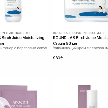
UND LAB BIRCH JUICE
ROUND LAB
|
ROUND LAB BIRCH JUICE
irch Juice Moisturizing
ROUND LAB Birch Juice Moistu
мл
Cream 80 мл
й тонер с березовым соком
Увлажняющий крем с березовым
980₴