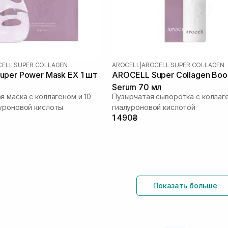
ELL SUPER COLLAGEN
AROCELL
|
AROCELL SUPER COLLAGEN
per Power Mask EX 1 шт
AROCELL Super Collagen Boo
Serum 70 мл
я маска с коллагеном и 10
Пузырчатая сыворотка с коллаг
уроновой кислоты
гиалуроновой кислотой
1 490₴
Показать больше