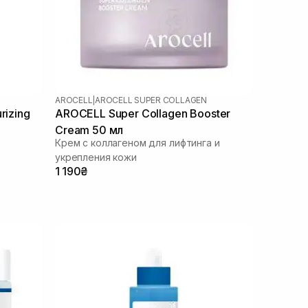
AROCELL
|
AROCELL SUPER COLLAGEN
rizing
AROCELL Super Collagen Booster
Cream 50 мл
Крем с коллагеном для лифтинга и
укрепления кожи
1 190₴