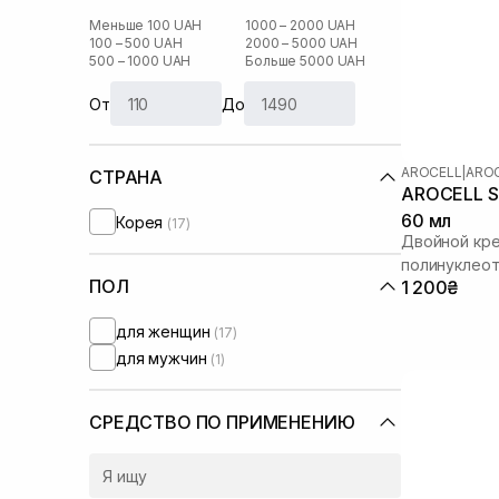
Меньше 100 UAH
1000 – 2000 UAH
100 – 500 UAH
2000 – 5000 UAH
500 – 1000 UAH
Больше 5000 UAH
От
До
AROCELL
|
AROC
СТРАНА
AROCELL Su
60 мл
Корея
(17)
Двойной кре
полинуклео
ПОЛ
1 200₴
для женщин
(17)
для мужчин
(1)
СРЕДСТВО ПО ПРИМЕНЕНИЮ