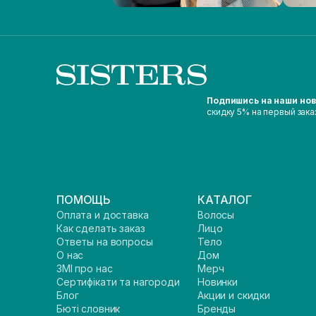
Подпишись на наши но
скидку 5% на первый зака
ПОМОЩЬ
КАТАЛОГ
Оплата и доставка
Волосы
Как сделать заказ
Лицо
Ответы на вопросы
Тело
О нас
Дом
ЗМІ про нас
Мерч
Сертифікати та нагороди
Новинки
Блог
Акции и скидки
Бюті словник
Бренды