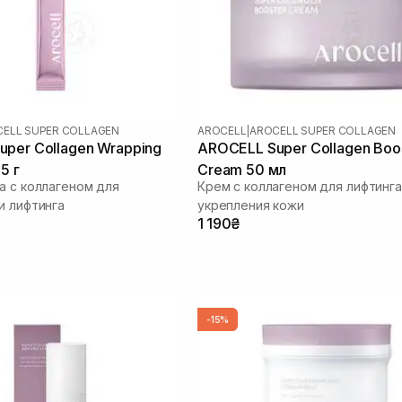
ELL SUPER COLLAGEN
AROCELL
|
AROCELL SUPER COLLAGEN
per Collagen Wrapping
AROCELL Super Collagen Boo
5 г
Cream 50 мл
а с коллагеном для
Крем с коллагеном для лифтинга
и лифтинга
укрепления кожи
1 190₴
-15%