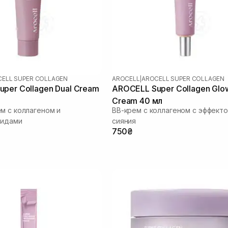
ELL SUPER COLLAGEN
AROCELL
|
AROCELL SUPER COLLAGEN
per Collagen Dual Cream
AROCELL Super Collagen Glo
Cream 40 мл
м с коллагеном и
ВВ-крем с коллагеном с эффект
тидами
сияния
750₴