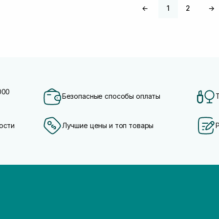
←
1
2
→
000
Безопасные способы оплаты
ости
Лучшие цены и топ товары