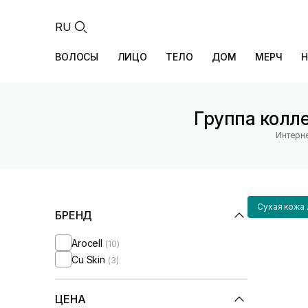
RU
ВОЛОСЫ
ЛИЦО
ТЕЛО
ДОМ
МЕРЧ
Н
Группа колле
Интерне
Сухая кожа 
БРЕНД
Arocell
(10)
Cu Skin
(3)
ЦЕНА