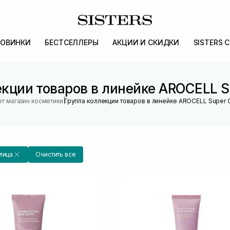
ОВИНКИ
БЕСТСЕЛЛЕРЫ
АКЦИИ И СКИДКИ
SISTERS 
кции товаров в линейке AROCELL S
|
т магазин косметики
Группа коллекции товаров в линейке AROCELL Super 
лица
Очистить все