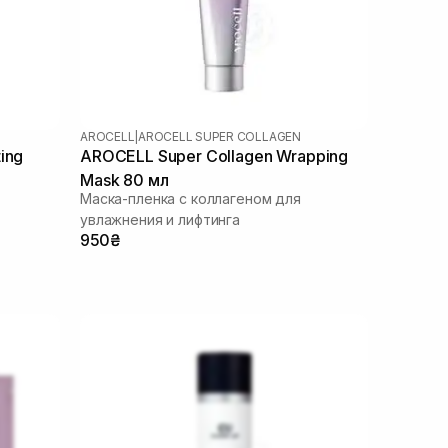
AROCELL
|
AROCELL SUPER COLLAGEN
ing
AROCELL Super Collagen Wrapping
Mask 80 мл
Маска-пленка с коллагеном для
увлажнения и лифтинга
950₴