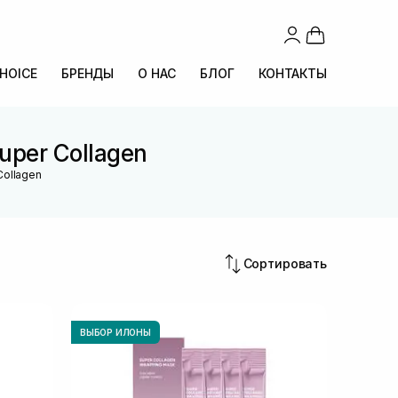
CHOICE
БРЕНДЫ
О НАС
БЛОГ
КОНТАКТЫ
uper Collagen
Collagen
Сортировать
ВЫБОР ИЛОНЫ