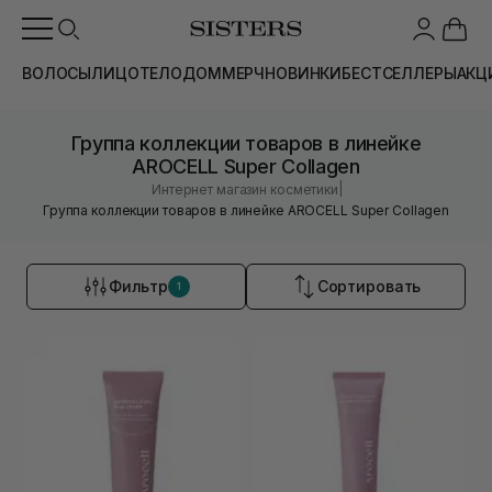
ВОЛОСЫ
ЛИЦО
ТЕЛО
ДОМ
МЕРЧ
НОВИНКИ
БЕСТСЕЛЛЕРЫ
АКЦ
Группа коллекции товаров в линейке
AROCELL Super Collagen
|
Интернет магазин косметики
Группа коллекции товаров в линейке AROCELL Super Collagen
Фильтр
Сортировать
1