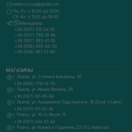
sisters.co.ua@gmail.com
Пн.-Пт. с 10:00 до 19:00
Сб.-Вс. с 11:00 до 18:00
Менеджер
+38 (097) 612-54-81
+38 (097) 788-12-88
+38 (097) 983-41-20
+38 (068) 693-46-00
+38 (068) 951-22-86
МАГАЗИНЫ
г. Львов, ул. Степана Бандеры, 45
+38 (098) 778-13-79
г. Львов, ул. Ивана Франка, 36
+38 (097) 611-95-94
г. Львов, ул. Академика Подстригача, 1В (Duck's Lake)
+38 (097) 101-97-16
г. Ровно, ул. 16-го Июля, 15
+38 (097) 544-61-44
г. Ровно, ул. Кулика и Гудачека, 23 (ТЦ Экватор)