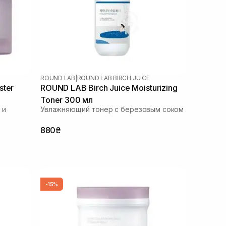
ROUND LAB
|
ROUND LAB BIRCH JUICE
ster
ROUND LAB Birch Juice Moisturizing
Toner 300 мл
 и
Увлажняющий тонер с березовым соком
880₴
-15%