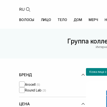
RU
ВОЛОСЫ
ЛИЦО
ТЕЛО
ДОМ
МЕРЧ
Н
Группа колле
Интерне
Кожа лица 
БРЕНД
Arocell
(5)
Round Lab
(3)
ЦЕНА