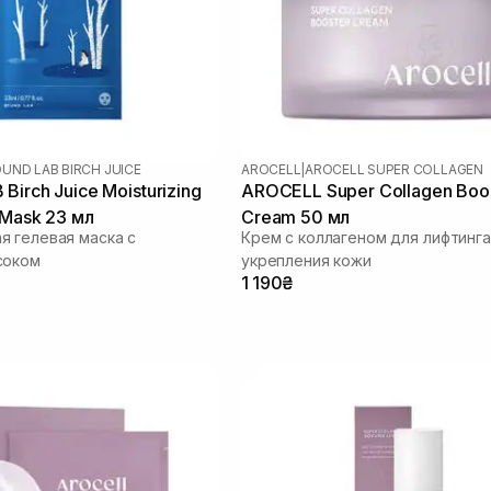
UND LAB BIRCH JUICE
AROCELL
|
AROCELL SUPER COLLAGEN
irch Juice Moisturizing
AROCELL Super Collagen Boo
 Mask 23 мл
Cream 50 мл
 гелевая маска с
Крем с коллагеном для лифтинга
соком
укрепления кожи
1 190₴