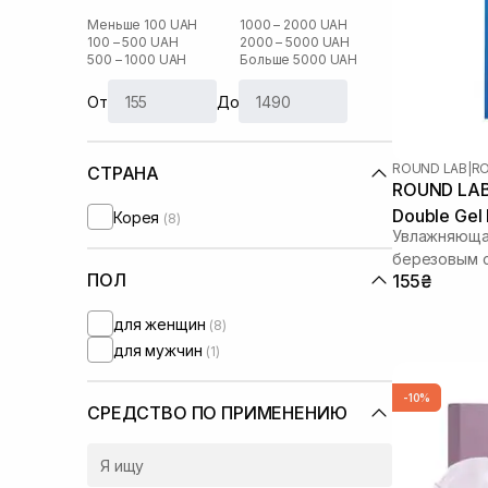
Меньше 100 UAH
1000 – 2000 UAH
100 – 500 UAH
2000 – 5000 UAH
500 – 1000 UAH
Больше 5000 UAH
От
До
ROUND LAB
|
RO
СТРАНА
ROUND LAB B
Double Gel
Корея
(8)
Увлажняющая
березовым 
ПОЛ
155₴
для женщин
(8)
для мужчин
(1)
-10%
СРЕДСТВО ПО ПРИМЕНЕНИЮ