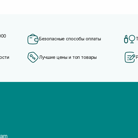
000
Безопасные способы оплаты
ости
Лучшие цены и топ товары
ram