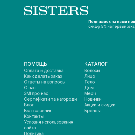
Подпишись на наши но
скидку 5% на первый зака
ПОМОЩЬ
КАТАЛОГ
Оплата и доставка
Волосы
Как сделать заказ
Лицо
Ответы на вопросы
Тело
О нас
Дом
ЗМІ про нас
Мерч
Сертифікати та нагороди
Новинки
Блог
Акции и скидки
Бюті словник
Бренды
Контакты
Условия использования
сайта
Политика