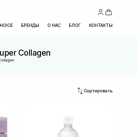
CHOICE
БРЕНДЫ
О НАС
БЛОГ
КОНТАКТЫ
uper Collagen
Collagen
Сортировать