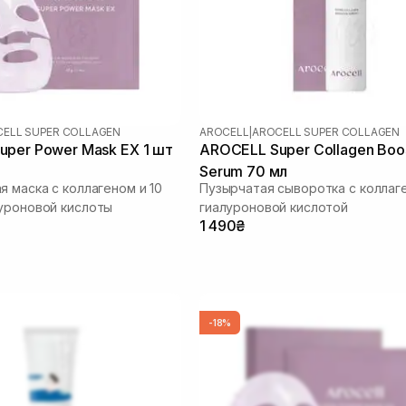
ELL SUPER COLLAGEN
AROCELL
|
AROCELL SUPER COLLAGEN
per Power Mask EX 1 шт
AROCELL Super Collagen Boo
Serum 70 мл
я маска с коллагеном и 10
Пузырчатая сыворотка с коллаг
уроновой кислоты
гиалуроновой кислотой
1 490₴
-18%