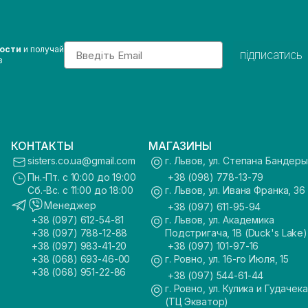
Email
вости
и получай
підписатись
з
КОНТАКТЫ
МАГАЗИНЫ
sisters.co.ua@gmail.com
г. Львов, ул. Степана Бандеры
Пн.-Пт. с 10:00 до 19:00
+38 (098) 778-13-79
Сб.-Вс. с 11:00 до 18:00
г. Львов, ул. Ивана Франка, 36
Менеджер
+38 (097) 611-95-94
+38 (097) 612-54-81
г. Львов, ул. Академика
+38 (097) 788-12-88
Подстригача, 1В (Duck's Lake)
+38 (097) 983-41-20
+38 (097) 101-97-16
+38 (068) 693-46-00
г. Ровно, ул. 16-го Июля, 15
+38 (068) 951-22-86
+38 (097) 544-61-44
г. Ровно, ул. Кулика и Гудачека
(ТЦ Экватор)