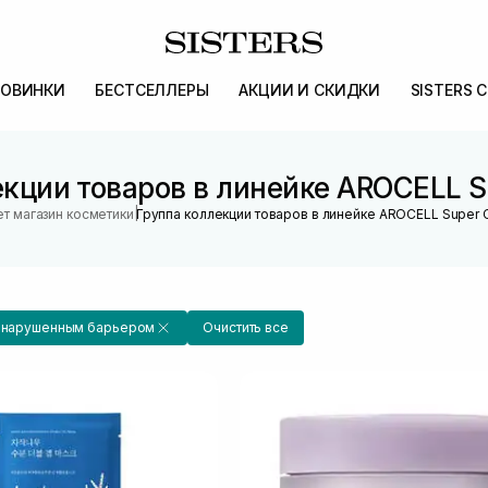
ОВИНКИ
БЕСТСЕЛЛЕРЫ
АКЦИИ И СКИДКИ
SISTERS 
кции товаров в линейке AROCELL S
|
т магазин косметики
Группа коллекции товаров в линейке AROCELL Super 
с нарушенным барьером
Очистить все