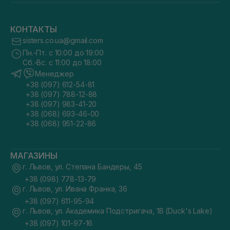
КОНТАКТЫ
sisters.co.ua@gmail.com
Пн.-Пт. с 10:00 до 19:00
Сб.-Вс. с 11:00 до 18:00
Менеджер
+38 (097) 612-54-81
+38 (097) 788-12-88
+38 (097) 983-41-20
+38 (068) 693-46-00
+38 (068) 951-22-86
МАГАЗИНЫ
г. Львов, ул. Степана Бандеры, 45
+38 (098) 778-13-79
г. Львов, ул. Ивана Франка, 36
+38 (097) 611-95-94
г. Львов, ул. Академика Подстригача, 1В (Duck's Lake)
+38 (097) 101-97-16