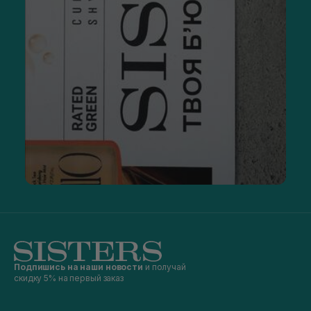
Подпишись на наши новости
и получай
скидку 5% на первый заказ