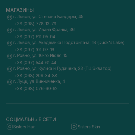
МАГАЗИНЫ
г. Львов, ул. Степана Бандеры, 45
+38 (098) 778-13-79
г. Львов, ул. Ивана Франка, 36
+38 (097) 611-95-94
г. Львов, ул. Академика Подстригача, 1В (Duck's Lake)
+38 (097) 101-97-16
г. Ровно, ул. 16-го Июля, 15
+38 (097) 544-61-44
г. Ровно, ул. Кулика и Гудачека, 23 (ТЦ Экватор)
+38 (068) 209-34-88
г. Луцк, ул. Винниченка, 4
+38 (098) 076-60-62
СОЦИАЛЬНЫЕ СЕТИ
Sisters Hair
Sisters Skin