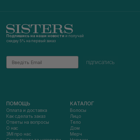
Подпишись на наши новости
и получай
скидку 5% на первый заказ
Email
підписатись
ПОМОЩЬ
КАТАЛОГ
Оплата и доставка
Волосы
Как сделать заказ
Лицо
Ответы на вопросы
Тело
О нас
Дом
ЗМІ про нас
Мерч
Сертифікати та нагороди
Новинки