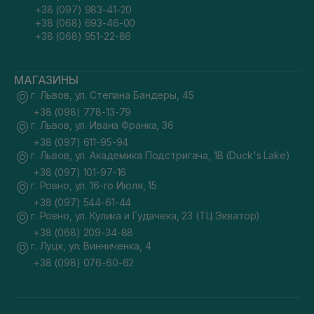
+38 (097) 983-41-20
+38 (068) 693-46-00
+38 (068) 951-22-86
МАГАЗИНЫ
г. Львов, ул. Степана Бандеры, 45
+38 (098) 778-13-79
г. Львов, ул. Ивана Франка, 36
+38 (097) 611-95-94
г. Львов, ул. Академика Подстригача, 1В (Duck's Lake)
+38 (097) 101-97-16
г. Ровно, ул. 16-го Июля, 15
+38 (097) 544-61-44
г. Ровно, ул. Кулика и Гудачека, 23 (ТЦ Экватор)
+38 (068) 209-34-88
г. Луцк, ул. Винниченка, 4
+38 (098) 076-60-62