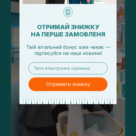
ОТРИМАЙ ЗНИЖКУ
НА ПЕРШЕ ЗАМОВЛЕНЯ
Твій вітальний бонус вже чекає —
підписуйся
на
наші новини!
email
Отримати знижку