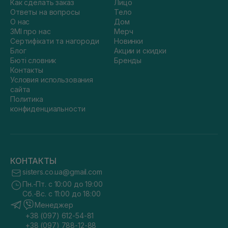
Как сделать заказ
Лицо
Ответы на вопросы
Тело
О нас
Дом
ЗМІ про нас
Мерч
Сертифікати та нагороди
Новинки
Блог
Акции и скидки
Бюті словник
Бренды
Контакты
Условия использования
сайта
Политика
конфиденциальности
КОНТАКТЫ
sisters.co.ua@gmail.com
Пн.-Пт. с 10:00 до 19:00
Сб.-Вс. с 11:00 до 18:00
Менеджер
+38 (097) 612-54-81
+38 (097) 788-12-88