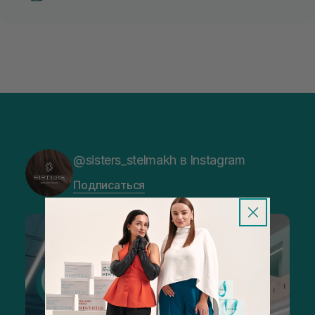
@sisters_stelmakh в Instagram
Подписаться