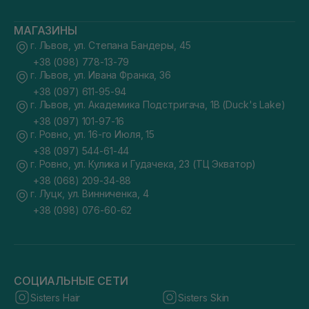
МАГАЗИНЫ
г. Львов, ул. Степана Бандеры, 45
+38 (098) 778-13-79
г. Львов, ул. Ивана Франка, 36
+38 (097) 611-95-94
г. Львов, ул. Академика Подстригача, 1В (Duck's Lake)
+38 (097) 101-97-16
г. Ровно, ул. 16-го Июля, 15
+38 (097) 544-61-44
г. Ровно, ул. Кулика и Гудачека, 23 (ТЦ Экватор)
+38 (068) 209-34-88
г. Луцк, ул. Винниченка, 4
+38 (098) 076-60-62
СОЦИАЛЬНЫЕ СЕТИ
Sisters Hair
Sisters Skin