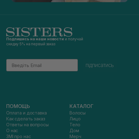
Подпишись на наши новости
и получай
скидку 5% на первый заказ
Email
підписатись
ПОМОЩЬ
КАТАЛОГ
Оплата и доставка
Волосы
Как сделать заказ
Лицо
Ответы на вопросы
Тело
О нас
Дом
ЗМІ про нас
Мерч