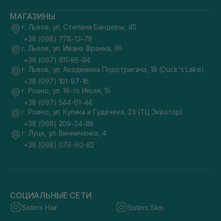
МАГАЗИНЫ
г. Львов, ул. Степана Бандеры, 45
+38 (098) 778-13-79
г. Львов, ул. Ивана Франка, 36
+38 (097) 611-95-94
г. Львов, ул. Академика Подстригача, 1В (Duck's Lake)
+38 (097) 101-97-16
г. Ровно, ул. 16-го Июля, 15
+38 (097) 544-61-44
г. Ровно, ул. Кулика и Гудачека, 23 (ТЦ Экватор)
+38 (068) 209-34-88
г. Луцк, ул. Винниченка, 4
+38 (098) 076-60-62
СОЦИАЛЬНЫЕ СЕТИ
Sisters Hair
Sisters Skin