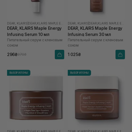
DEAR, KLAIRS
|
DEAR,KLAIRS MAPLE ENERGY
DEAR, KLAIRS
|
DEAR,KLAIRS MAPLE ENERGY
DEAR, KLAIRS Maple Energy
DEAR, KLAIRS Maple Energy
Infusing Serum 10 мл
Infusing Serum 30 мл
Питательный серум с кленовым
Питательный серум с кленовым
соком
соком
296₴
1 025₴
370₴
ВЫБОР ИЛОНЫ
ВЫБОР ИЛОНЫ
DEAR, KLAIRS
|
DEAR,KLAIRS MAPLE ENERGY
DEAR, KLAIRS
|
DEAR,KLAIRS MAPLE ENERGY