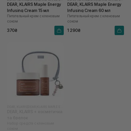
DEAR, KLAIRS Maple Energy
DEAR, KLAIRS Maple Energy
Infusing Cream 15 мл
Infusing Cream 60 мл
Питательный крем с кленовым
Питательный крем с кленовым
соком
соком
370₴
1 290₴
DEAR, KLAIRS
|
DEAR,KLAIRS MAPLE ENERGY
DEAR, KLAIRS + косметичка
та брелок
Набор средств с кленовым
соком