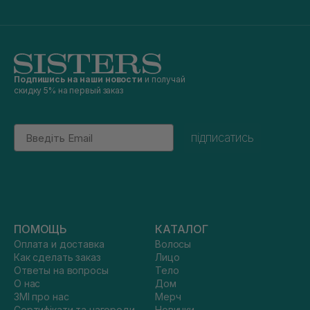
Подпишись на наши новости
и получай
скидку 5% на первый заказ
Email
підписатись
ПОМОЩЬ
КАТАЛОГ
Оплата и доставка
Волосы
Как сделать заказ
Лицо
Ответы на вопросы
Тело
О нас
Дом
ЗМІ про нас
Мерч
Сертифікати та нагороди
Новинки