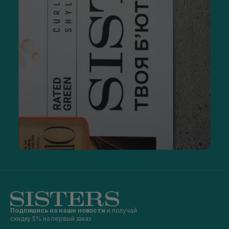
Подпишись на наши новости
и получай
скидку 5% на первый заказ