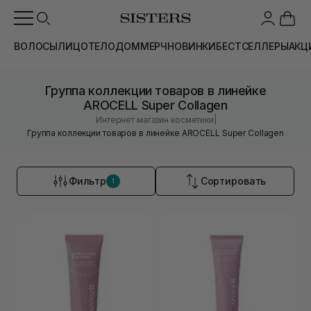
ВОЛОСЫ
ЛИЦО
ТЕЛО
ДОМ
МЕРЧ
НОВИНКИ
БЕСТСЕЛЛЕРЫ
АКЦ
Группа коллекции товаров в линейке
AROCELL Super Collagen
|
Интернет магазин косметики
Группа коллекции товаров в линейке AROCELL Super Collagen
Фильтр
Сортировать
1