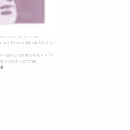
ELL SUPER COLLAGEN
uper Power Mask EX 4 шт
я маска с коллагеном и 10
уроновой кислоты
0₴