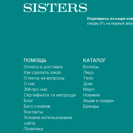
Подпишись на наши но
скидку 5% на первый зака
ПОМОЩЬ
КАТАЛОГ
Оплата и доставка
Волосы
Как сделать заказ
Лицо
Ответы на вопросы
Тело
О нас
Дом
ЗМІ про нас
Мерч
Сертифікати та нагороди
Новинки
Блог
Акции и скидки
Бюті словник
Бренды
Контакты
Условия использования
сайта
Политика