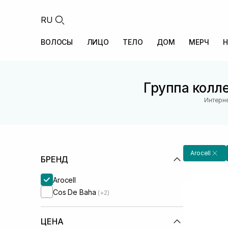
RU
ВОЛОСЫ
ЛИЦО
ТЕЛО
ДОМ
МЕРЧ
Н
Группа колле
Интерне
Arocell
БРЕНД
Arocell
Cos De Baha
(+2)
ЦЕНА