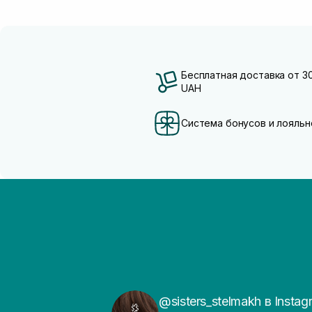
Бесплатная доставка от 3
UAH
Система бонусов и лояльн
@sisters_stelmakh в Instag