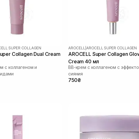
ELL SUPER COLLAGEN
AROCELL
|
AROCELL SUPER COLLAGEN
per Collagen Dual Cream
AROCELL Super Collagen Glo
Cream 40 мл
м с коллагеном и
ВВ-крем с коллагеном с эффект
тидами
сияния
750₴