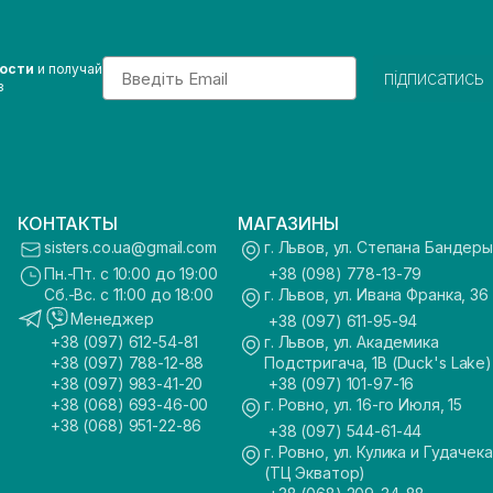
Email
вости
и получай
підписатись
з
КОНТАКТЫ
МАГАЗИНЫ
sisters.co.ua@gmail.com
г. Львов, ул. Степана Бандеры
Пн.-Пт. с 10:00 до 19:00
+38 (098) 778-13-79
Сб.-Вс. с 11:00 до 18:00
г. Львов, ул. Ивана Франка, 36
Менеджер
+38 (097) 611-95-94
+38 (097) 612-54-81
г. Львов, ул. Академика
+38 (097) 788-12-88
Подстригача, 1В (Duck's Lake)
+38 (097) 983-41-20
+38 (097) 101-97-16
+38 (068) 693-46-00
г. Ровно, ул. 16-го Июля, 15
+38 (068) 951-22-86
+38 (097) 544-61-44
г. Ровно, ул. Кулика и Гудачека
(ТЦ Экватор)