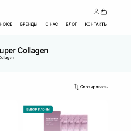
CHOICE
БРЕНДЫ
О НАС
БЛОГ
КОНТАКТЫ
uper Collagen
Collagen
Сортировать
ВЫБОР ИЛОНЫ