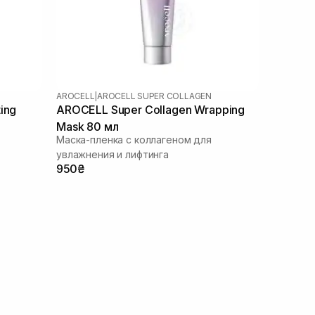
AROCELL
|
AROCELL SUPER COLLAGEN
ing
AROCELL Super Collagen Wrapping
Mask 80 мл
Маска-пленка с коллагеном для
увлажнения и лифтинга
950₴