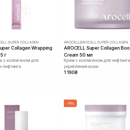
ELL SUPER COLLAGEN
AROCELL
|
AROCELL SUPER COLLAGEN
per Collagen Wrapping
AROCELL Super Collagen Boo
5 г
Cream 50 мл
а с коллагеном для
Крем с коллагеном для лифтинга
и лифтинга
укрепления кожи
1 190₴
-15%