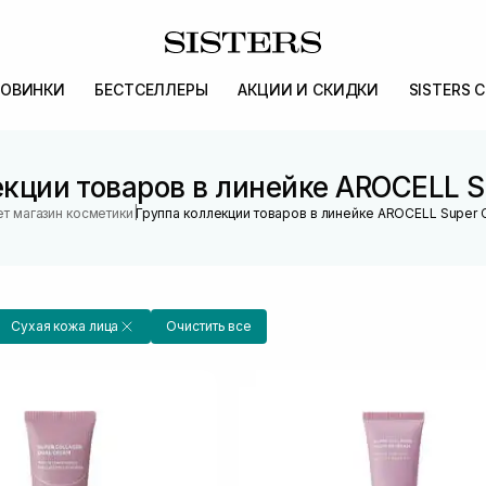
ОВИНКИ
БЕСТСЕЛЛЕРЫ
АКЦИИ И СКИДКИ
SISTERS 
кции товаров в линейке AROCELL S
|
т магазин косметики
Группа коллекции товаров в линейке AROCELL Super 
Сухая кожа лица
Очистить все