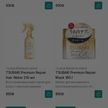
630₴
900₴
TSUBAKI
|
PREMIUM REPAIR
TSUBAKI
|
PREMIUM REPAIR
TSUBAKI Premium Repair
TSUBAKI Premium Repair
Hair Water 210 мл
Mask 180 г
Восстанавливающий спрей для
Маска для мгновенного
волос с маслом камелии
восстановления волос «0
секунд»
850₴
850₴