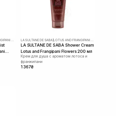
LOTUS AND FRANGIPANI FLOWERS
LA SULTANE DE SABA
|
LOTUS AND FRANGIPANI FLOWERS
st
LA SULTANE DE SABA Shower Cream
ani
Lotus and Frangipani Flowers 200 мл
Крем для душа с ароматом лотоса и
франжипани
1 367₴