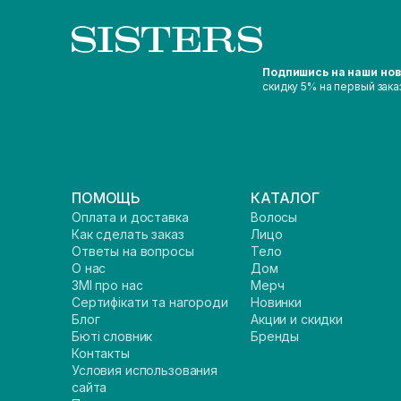
Подпишись на наши но
скидку 5% на первый зака
ПОМОЩЬ
КАТАЛОГ
Оплата и доставка
Волосы
Как сделать заказ
Лицо
Ответы на вопросы
Тело
О нас
Дом
ЗМІ про нас
Мерч
Сертифікати та нагороди
Новинки
Блог
Акции и скидки
Бюті словник
Бренды
Контакты
Условия использования
сайта