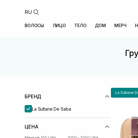
RU
ВОЛОСЫ
ЛИЦО
ТЕЛО
ДОМ
МЕРЧ
Н
Гру
La Sultane 
БРЕНД
La Sultane De Saba
ЦЕНА
Меньше 100 UAH
1000 – 2000 UAH