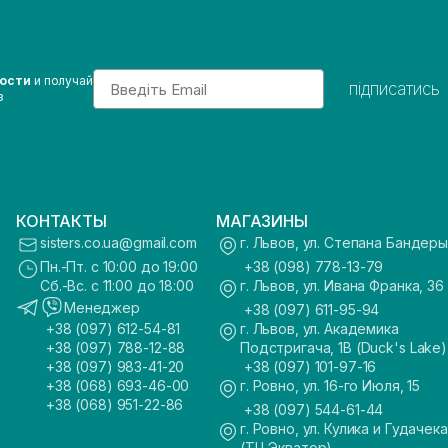
Email
вости
и получай
підписатись
з
КОНТАКТЫ
МАГАЗИНЫ
sisters.co.ua@gmail.com
г. Львов, ул. Степана Бандеры
Пн.-Пт. с 10:00 до 19:00
+38 (098) 778-13-79
Сб.-Вс. с 11:00 до 18:00
г. Львов, ул. Ивана Франка, 36
Менеджер
+38 (097) 611-95-94
+38 (097) 612-54-81
г. Львов, ул. Академика
+38 (097) 788-12-88
Подстригача, 1В (Duck's Lake)
+38 (097) 983-41-20
+38 (097) 101-97-16
+38 (068) 693-46-00
г. Ровно, ул. 16-го Июля, 15
+38 (068) 951-22-86
+38 (097) 544-61-44
г. Ровно, ул. Кулика и Гудачека
(ТЦ Экватор)