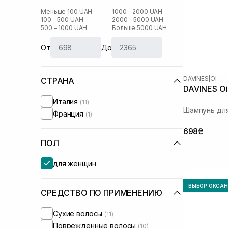
Меньше 100 UAH
1000 – 2000 UAH
100 – 500 UAH
2000 – 5000 UAH
500 – 1000 UAH
Больше 5000 UAH
От
До
DAVINES
|
OI
СТРАНА
DAVINES Oi
Италия
(11)
Шампунь для
Франция
(1)
698₴
ПОЛ
для женщин
ВЫБОР ОКСА
СРЕДСТВО ПО ПРИМЕНЕНИЮ
Сухие волосы
(11)
Поврежденные волосы
(10)