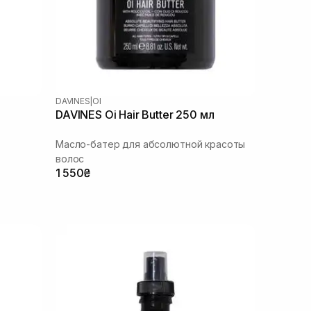
DAVINES
|
OI
DAVINES Oi Hair Butter 250 мл
Масло-батер для абсолютной красоты
волос
1 550₴