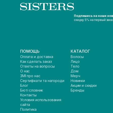
Подпишись на наши но
скидку 5% на первый зака
ПОМОЩЬ
КАТАЛОГ
Оплата и доставка
Волосы
Как сделать заказ
Лицо
Ответы на вопросы
Тело
О нас
Дом
ЗМІ про нас
Мерч
Сертифікати та нагороди
Новинки
Блог
Акции и скидки
Бюті словник
Бренды
Контакты
Условия использования
сайта
Политика