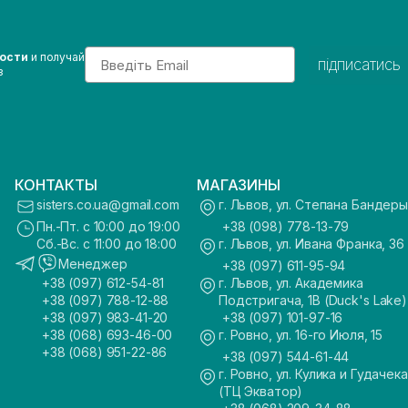
Email
вости
и получай
підписатись
з
КОНТАКТЫ
МАГАЗИНЫ
sisters.co.ua@gmail.com
г. Львов, ул. Степана Бандеры
Пн.-Пт. с 10:00 до 19:00
+38 (098) 778-13-79
Сб.-Вс. с 11:00 до 18:00
г. Львов, ул. Ивана Франка, 36
Менеджер
+38 (097) 611-95-94
+38 (097) 612-54-81
г. Львов, ул. Академика
+38 (097) 788-12-88
Подстригача, 1В (Duck's Lake)
+38 (097) 983-41-20
+38 (097) 101-97-16
+38 (068) 693-46-00
г. Ровно, ул. 16-го Июля, 15
+38 (068) 951-22-86
+38 (097) 544-61-44
г. Ровно, ул. Кулика и Гудачека
(ТЦ Экватор)