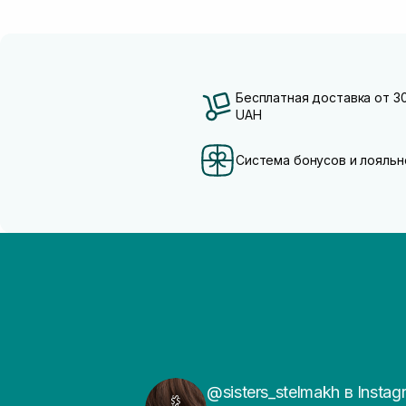
Бесплатная доставка от 3
UAH
Система бонусов и лояльн
@sisters_stelmakh в Instag