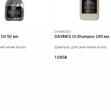
DAVINES
|
OI
 Oil 50 мл
DAVINES Oi Shampoo 280 мл
мягчения волос
Шампунь для смягчения волос
1 085₴