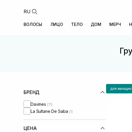
RU
ВОЛОСЫ
ЛИЦО
ТЕЛО
ДОМ
МЕРЧ
Н
Гру
для женщин
БРЕНД
Davines
(11)
La Sultane De Saba
(1)
ЦЕНА