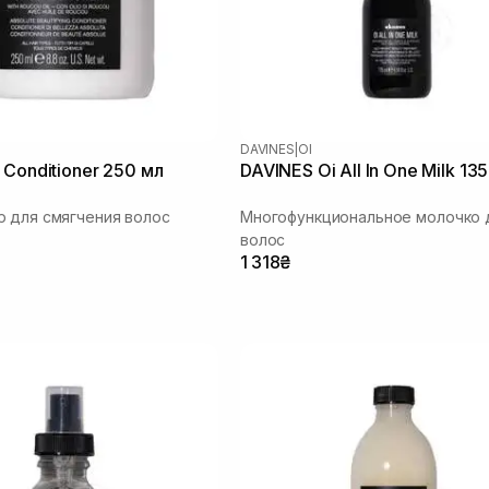
DAVINES
|
OI
 Conditioner 250 мл
DAVINES Oi All In One Milk 13
 для смягчения волос
Многофункциональное молочко 
волос
1 318₴