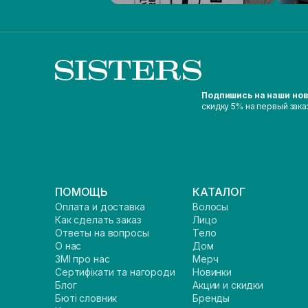
Подпишись на наши но
скидку 5% на первый зака
ПОМОЩЬ
КАТАЛОГ
Оплата и доставка
Волосы
Как сделать заказ
Лицо
Ответы на вопросы
Тело
О нас
Дом
ЗМІ про нас
Мерч
Сертифікати та нагороди
Новинки
Блог
Акции и скидки
Бюті словник
Бренды