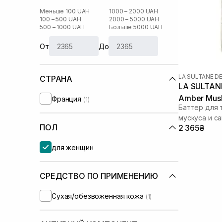
Меньше 100 UAH
1000 – 2000 UAH
100 – 500 UAH
2000 – 5000 UAH
500 – 1000 UAH
Больше 5000 UAH
От
До
LA SULTANE D
СТРАНА
LA SULTANE
Amber Mus
Франция
(1)
Баттер для 
мускуса и с
ПОЛ
2 365₴
для женщин
СРЕДСТВО ПО ПРИМЕНЕНИЮ
Сухая/обезвоженная кожа
(1)