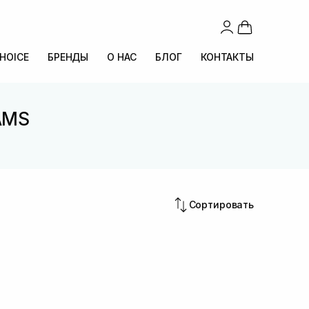
CHOICE
БРЕНДЫ
О НАС
БЛОГ
КОНТАКТЫ
 AMS
Сортировать