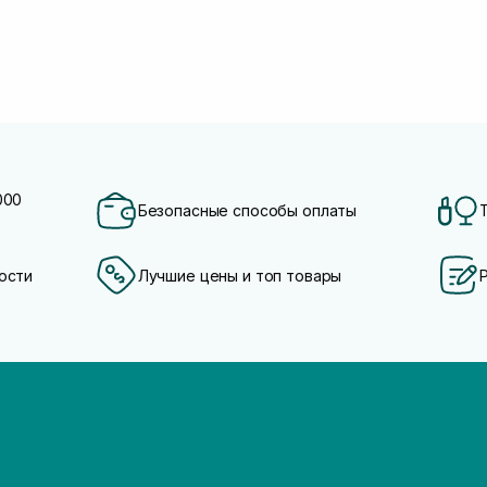
000
Безопасные способы оплаты
ости
Лучшие цены и топ товары