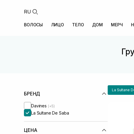
RU
ВОЛОСЫ
ЛИЦО
ТЕЛО
ДОМ
МЕРЧ
Н
Гру
La Sultane 
БРЕНД
Davines
(+5)
La Sultane De Saba
ЦЕНА