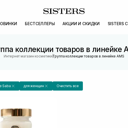
ОВИНКИ
БЕСТСЕЛЛЕРЫ
АКЦИИ И СКИДКИ
SISTERS 
ппа коллекции товаров в линейке
|
Интернет магазин косметики
Группа коллекции товаров в линейке AMS
De Saba
для женщин
Очистить все