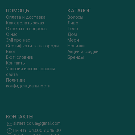
ПОМОЩЬ
КАТАЛОГ
Оплата и доставка
Волосы
Как сделать заказ
Лицо
Ответы на вопросы
Тело
О нас
Дом
ЗМІ про нас
Мерч
Сертифікати та нагороди
Новинки
Блог
Акции и скидки
Бюті словник
Бренды
Контакты
Условия использования
сайта
Политика
конфиденциальности
КОНТАКТЫ
sisters.co.ua@gmail.com
Пн.-Пт. с 10:00 до 19:00