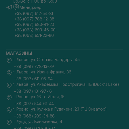
Сб.-Вс. с 11:00 до 18:00
Менеджер
+38 (097) 612-54-81
+38 (097) 788-12-88
+38 (097) 983-41-20
+38 (068) 693-46-00
+38 (068) 951-22-86
МАГАЗИНЫ
г. Львов, ул. Степана Бандеры, 45
+38 (098) 778-13-79
г. Львов, ул. Ивана Франка, 36
+38 (097) 611-95-94
г. Львов, ул. Академика Подстригача, 1В (Duck's Lake)
+38 (097) 101-97-16
г. Ровно, ул. 16-го Июля, 15
+38 (097) 544-61-44
г. Ровно, ул. Кулика и Гудачека, 23 (ТЦ Экватор)
+38 (068) 209-34-88
г. Луцк, ул. Винниченка, 4
+38 (098) 076-60-62