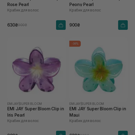
Rose Pearl
Peony Pearl
Крабик для волос
Крабик для волос
630₴
900₴
900₴
-30%
EMI JAY
|
SUPER BLOOM
EMI JAY
|
SUPER BLOOM
EMI JAY Super Bloom Clip in
EMI JAY Super Bloom Clip in
Iris Pearl
Maui
Крабик для волос
Крабик для волос