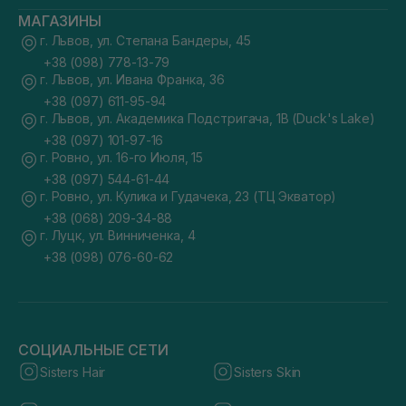
МАГАЗИНЫ
г. Львов, ул. Степана Бандеры, 45
+38 (098) 778-13-79
г. Львов, ул. Ивана Франка, 36
+38 (097) 611-95-94
г. Львов, ул. Академика Подстригача, 1В (Duck's Lake)
+38 (097) 101-97-16
г. Ровно, ул. 16-го Июля, 15
+38 (097) 544-61-44
г. Ровно, ул. Кулика и Гудачека, 23 (ТЦ Экватор)
+38 (068) 209-34-88
г. Луцк, ул. Винниченка, 4
+38 (098) 076-60-62
СОЦИАЛЬНЫЕ СЕТИ
Sisters Hair
Sisters Skin