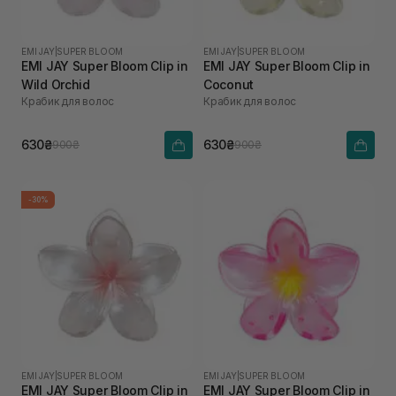
EMI JAY
|
SUPER BLOOM
EMI JAY
|
SUPER BLOOM
EMI JAY Super Bloom Clip in
EMI JAY Super Bloom Clip in
Wild Orchid
Coconut
Крабик для волос
Крабик для волос
630₴
630₴
900₴
900₴
-30%
EMI JAY
|
SUPER BLOOM
EMI JAY
|
SUPER BLOOM
EMI JAY Super Bloom Clip in
EMI JAY Super Bloom Clip in