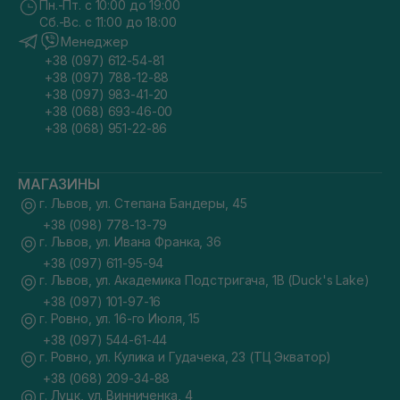
Пн.-Пт. с 10:00 до 19:00
Сб.-Вс. с 11:00 до 18:00
Менеджер
+38 (097) 612-54-81
+38 (097) 788-12-88
+38 (097) 983-41-20
+38 (068) 693-46-00
+38 (068) 951-22-86
МАГАЗИНЫ
г. Львов, ул. Степана Бандеры, 45
+38 (098) 778-13-79
г. Львов, ул. Ивана Франка, 36
+38 (097) 611-95-94
г. Львов, ул. Академика Подстригача, 1В (Duck's Lake)
+38 (097) 101-97-16
г. Ровно, ул. 16-го Июля, 15
+38 (097) 544-61-44
г. Ровно, ул. Кулика и Гудачека, 23 (ТЦ Экватор)
+38 (068) 209-34-88
г. Луцк, ул. Винниченка, 4