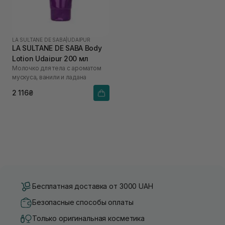
LA SULTANE DE SABA
|
UDAIPUR
LA SULTANE DE SABA Body
Lotion Udaipur 200 мл
Молочко для тела с ароматом
мускуса, ванили и ладана
2 116₴
Бесплатная доставка от 3000 UAH
Безопасные способы оплаты
Только оригинальная косметика