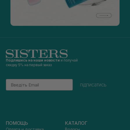
Подпишись на наши новости
и получай
скидку 5% на первый заказ
Email
підписатись
ПОМОЩЬ
КАТАЛОГ
Оплата и доставка
Волосы