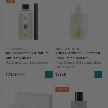
-20%
ANILLO
|
AMBER 528
ANILLO
|
AMBER 528
ANILLO Amber 528 Parfum
ANILLO Amber 528 Scented
Diffuser 200 мл
Body Lotion 450 мл
Парфюмированный диффузор
ANILLO Amber 528 Scented Body
Lotion 450 ml
1 780₴
1 535₴
2 225₴
ПОДАРОК