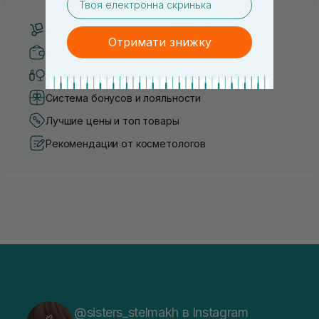
Бесплатная доставка от 3000 UAH
Отримати знижку
Безопасные способы оплаты
Только оригинальная косметика
Система бонусов и лояльности
Лучшие цены и топ товары
Рекомендации от косметологов
@sisters_stelmakh в Instagram