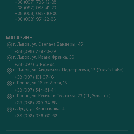
+38 (097) 788-12-88
+38 (097) 983-41-20
+38 (068) 693-46-00
+38 (068) 951-22-86
МАГАЗИНЫ
г. Львов, ул. Степана Бандеры, 45
+38 (098) 778-13-79
г. Львов, ул. Ивана Франка, 36
+38 (097) 611-95-94
г. Львов, ул. Академика Подстригача, 1В (Duck's Lake)
+38 (097) 101-97-16
г. Ровно, ул. 16-го Июля, 15
+38 (097) 544-61-44
г. Ровно, ул. Кулика и Гудачека, 23 (ТЦ Экватор)
+38 (068) 209-34-88
г. Луцк, ул. Винниченка, 4
+38 (098) 076-60-62