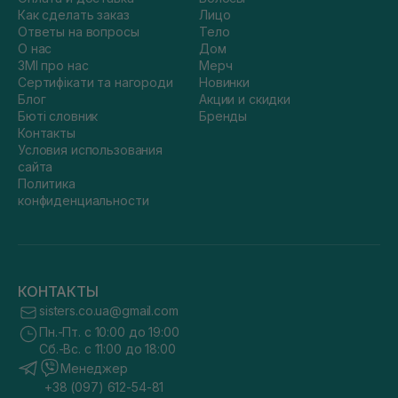
Как сделать заказ
Лицо
Ответы на вопросы
Тело
О нас
Дом
ЗМІ про нас
Мерч
Сертифікати та нагороди
Новинки
Блог
Акции и скидки
Бюті словник
Бренды
Контакты
Условия использования
сайта
Политика
конфиденциальности
КОНТАКТЫ
sisters.co.ua@gmail.com
Пн.-Пт. с 10:00 до 19:00
Сб.-Вс. с 11:00 до 18:00
Менеджер
+38 (097) 612-54-81