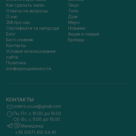
Как сделать заказ
Лицо
Ответы на вопросы
Тело
О нас
Дом
ЗМІ про нас
Мерч
Сертифікати та нагороди
Новинки
Блог
Акции и скидки
Бюті словник
Бренды
Контакты
Условия использования
сайта
Политика
конфиденциальности
КОНТАКТЫ
sisters.co.ua@gmail.com
Пн.-Пт. с 10:00 до 19:00
Сб.-Вс. с 11:00 до 18:00
Менеджер
+38 (097) 612-54-81