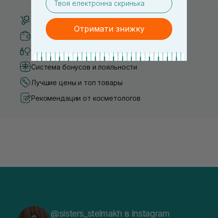
Бесплатная доставка от 3000 UAH
Отримати знижку
Безопасные способы оплаты
Только оригинальная косметика
Система бонусов и лояльности
Лучшие цены и топ товары
Рекомендации от косметологов
@sisters_stelmakh в Instagram