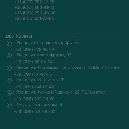
+38 (097) 788-12-88
+38 (097) 983-41-20
+38 (068) 693-46-00
+38 (068) 951-22-86
МАГАЗИНЫ
г. Львов, ул. Степана Бандеры, 45
+38 (098) 778-13-79
г. Львов, ул. Ивана Франка, 36
+38 (097) 611-95-94
г. Львов, ул. Академика Подстригача, 1В (Duck's Lake)
+38 (097) 101-97-16
г. Ровно, ул. 16-го Июля, 15
+38 (097) 544-61-44
г. Ровно, ул. Кулика и Гудачека, 23 (ТЦ Экватор)
+38 (068) 209-34-88
г. Луцк, ул. Винниченка, 4
+38 (098) 076-60-62