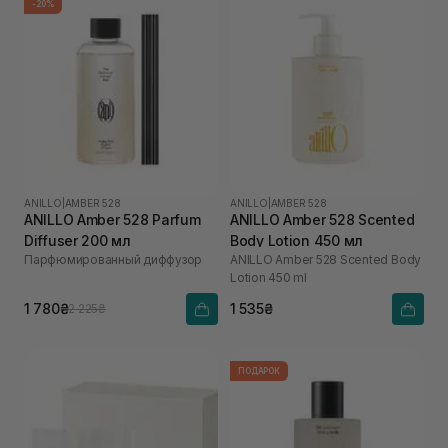
-20%
ANILLO
|
AMBER 528
ANILLO
|
AMBER 528
ANILLO Amber 528 Parfum
ANILLO Amber 528 Scented
Diffuser 200 мл
Body Lotion 450 мл
Парфюмированный диффузор
ANILLO Amber 528 Scented Body
Lotion 450 ml
1 780₴
1 535₴
2 225₴
ПОДАРОК