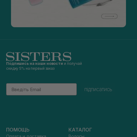
Подпишись на наши новости
и получай
скидку 5% на первый заказ
Email
підписатись
ПОМОЩЬ
КАТАЛОГ
Оплата и доставка
Волосы