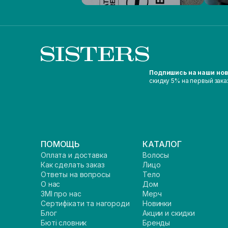
Подпишись на наши но
скидку 5% на первый зака
ПОМОЩЬ
КАТАЛОГ
Оплата и доставка
Волосы
Как сделать заказ
Лицо
Ответы на вопросы
Тело
О нас
Дом
ЗМІ про нас
Мерч
Сертифікати та нагороди
Новинки
Блог
Акции и скидки
Бюті словник
Бренды