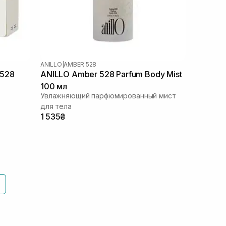
ANILLO
|
AMBER 528
r528
ANILLO Amber 528 Parfum Body Mist
100 мл
Увлажняющий парфюмированный мист
для тела
1 535₴