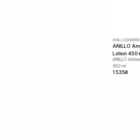
ANILLO
|
AMBER
ANILLO Am
Lotion 450
ANILLO Amber
450 ml
1 535₴