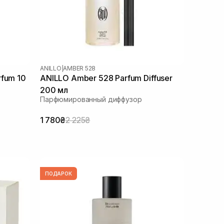
ANILLO
|
AMBER 528
rfum 10
ANILLO Amber 528 Parfum Diffuser
200 мл
Парфюмированный диффузор
1 780₴
2 225₴
ПОДАРОК