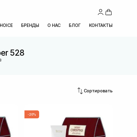
CHOICE
БРЕНДЫ
О НАС
БЛОГ
КОНТАКТЫ
er 528
8
Сортировать
-20%