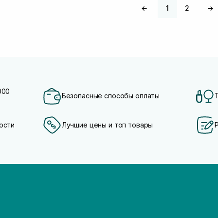
←
1
2
→
000
Безопасные способы оплаты
ости
Лучшие цены и топ товары