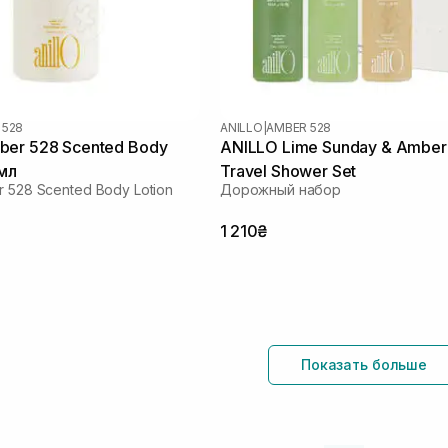
 528
ANILLO
|
AMBER 528
ber 528 Scented Body
ANILLO Lime Sunday & Ambe
 мл
Travel Shower Set
 528 Scented Body Lotion
Дорожный набор
1 210₴
Показать больше