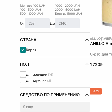
Меньше 100 UAH
1000 – 2000 UAH
100 – 500 UAH
2000 – 5000 UAH
500 – 1000 UAH
Больше 5000 UAH
От
До
ANILLO
|
AMBER
СТРАНА
ANILLO Amb
Корея
Скраб для т
ПОЛ
1 720₴
для женщин
(16)
для мужчин
(2)
-20%
СРЕДСТВО ПО ПРИМЕНЕНИЮ