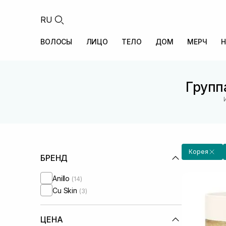
RU
ВОЛОСЫ
ЛИЦО
ТЕЛО
ДОМ
МЕРЧ
Н
Групп
Корея
БРЕНД
Anillo
(14)
Cu Skin
(3)
ЦЕНА