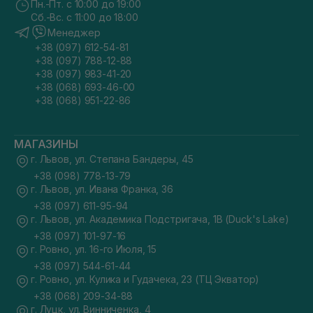
Пн.-Пт. с 10:00 до 19:00
Сб.-Вс. с 11:00 до 18:00
Менеджер
+38 (097) 612-54-81
+38 (097) 788-12-88
+38 (097) 983-41-20
+38 (068) 693-46-00
+38 (068) 951-22-86
МАГАЗИНЫ
г. Львов, ул. Степана Бандеры, 45
+38 (098) 778-13-79
г. Львов, ул. Ивана Франка, 36
+38 (097) 611-95-94
г. Львов, ул. Академика Подстригача, 1В (Duck's Lake)
+38 (097) 101-97-16
г. Ровно, ул. 16-го Июля, 15
+38 (097) 544-61-44
г. Ровно, ул. Кулика и Гудачека, 23 (ТЦ Экватор)
+38 (068) 209-34-88
г. Луцк, ул. Винниченка, 4