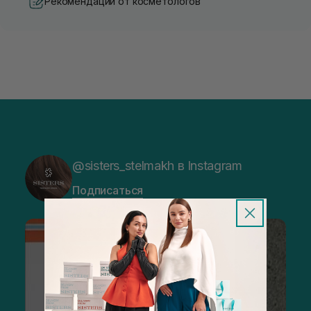
Рекомендации от косметологов
@sisters_stelmakh в Instagram
Подписаться