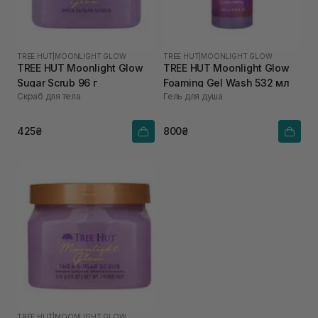
TREE HUT
|
MOONLIGHT GLOW
TREE HUT
|
MOONLIGHT GLOW
TREE HUT Moonlight Glow
TREE HUT Moonlight Glow
Sugar Scrub 96 г
Foaming Gel Wash 532 мл
Скраб для тела
Гель для душа
425₴
800₴
TREE HUT
|
MOONLIGHT GLOW