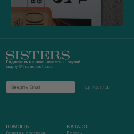
Подпишись на наши новости
и получай
скидку 5% на первый заказ
Email
підписатись
ПОМОЩЬ
КАТАЛОГ
Оплата и доставка
Волосы