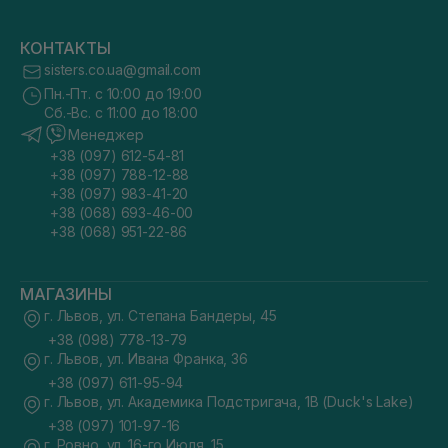
КОНТАКТЫ
sisters.co.ua@gmail.com
Пн.-Пт. с 10:00 до 19:00
Сб.-Вс. с 11:00 до 18:00
Менеджер
+38 (097) 612-54-81
+38 (097) 788-12-88
+38 (097) 983-41-20
+38 (068) 693-46-00
+38 (068) 951-22-86
МАГАЗИНЫ
г. Львов, ул. Степана Бандеры, 45
+38 (098) 778-13-79
г. Львов, ул. Ивана Франка, 36
+38 (097) 611-95-94
г. Львов, ул. Академика Подстригача, 1В (Duck's Lake)
+38 (097) 101-97-16
г. Ровно, ул. 16-го Июля, 15