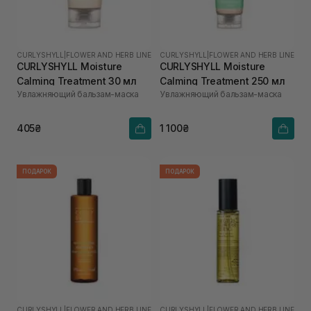
CURLYSHYLL
|
FLOWER AND HERB LINE
CURLYSHYLL
|
FLOWER AND HERB LINE
CURLYSHYLL Moisture
CURLYSHYLL Moisture
Calming Treatment 30 мл
Calming Treatment 250 мл
Увлажняющий бальзам-маска
Увлажняющий бальзам-маска
405₴
1 100₴
ПОДАРОК
ПОДАРОК
CURLYSHYLL
|
FLOWER AND HERB LINE
CURLYSHYLL
|
FLOWER AND HERB LINE