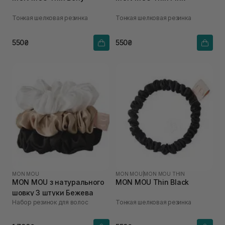
Тонкая шелковая резинка
Тонкая шелковая резинка
550₴
550₴
MON MOU
MON MOU
|
MON MOU THIN
MON MOU з натурального
MON MOU Thin Black
шовку 3 штуки Бежева
Набор резинок для волос
Тонкая шелковая резинка