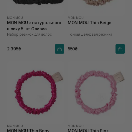
MON MOU
MON MOU
MON MOU з натурального
MON MOU Thin Beige
шовку 5 шт Оливка
Набор резинок для волос
Тонкая шелковая резинка
2 395₴
550₴
MON MOU
MON MOU
MON MOU Thin Berry
MON MOU Thin Pink