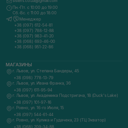
sisters.co.ua@gmail.com
Пн.-Пт. с 10:00 до 19:00
Сб.-Вс. с 11:00 до 18:00
Менеджер
+38 (097) 612-54-81
+38 (097) 788-12-88
+38 (097) 983-41-20
+38 (068) 693-46-00
+38 (068) 951-22-86
МАГАЗИНЫ
г. Львов, ул. Степана Бандеры, 45
+38 (098) 778-13-79
г. Львов, ул. Ивана Франка, 36
+38 (097) 611-95-94
г. Львов, ул. Академика Подстригача, 1В (Duck's Lake)
+38 (097) 101-97-16
г. Ровно, ул. 16-го Июля, 15
+38 (097) 544-61-44
г. Ровно, ул. Кулика и Гудачека, 23 (ТЦ Экватор)
+38 (068) 209-34-88