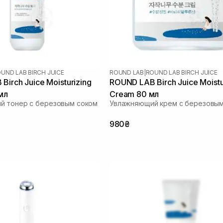
UND LAB BIRCH JUICE
ROUND LAB
|
ROUND LAB BIRCH JUICE
irch Juice Moisturizing
ROUND LAB Birch Juice Moistu
мл
Cream 80 мл
й тонер с березовым соком
Увлажняющий крем с березовым
980₴