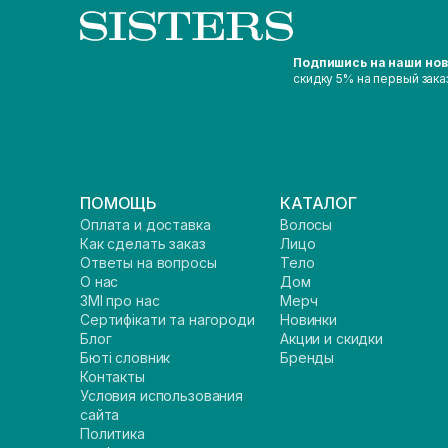
Подпишись на наши но
скидку 5% на первый зака
ПОМОЩЬ
КАТАЛОГ
Оплата и доставка
Волосы
Как сделать заказ
Лицо
Ответы на вопросы
Тело
О нас
Дом
ЗМІ про нас
Мерч
Сертифікати та нагороди
Новинки
Блог
Акции и скидки
Бюті словник
Бренды
Контакты
Условия использования
сайта
Политика