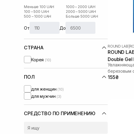
Меньше 100 UAH
1000 – 2000 UAH
100 – 500 UAH
2000 – 5000 UAH
500 – 1000 UAH
Больше 5000 UAH
От
До
ROUND LAB
|
RO
СТРАНА
ROUND LAB B
Double Gel
Корея
(10)
Увлажняющая
березовым 
ПОЛ
155₴
для женщин
(10)
для мужчин
(3)
СРЕДСТВО ПО ПРИМЕНЕНИЮ