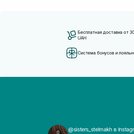
Бесплатная доставка от 3
UAH
Система бонусов и лояльн
@sisters_stelmakh в Instag