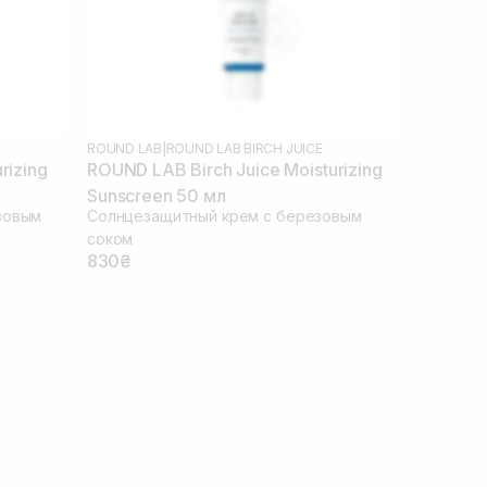
ROUND LAB
|
ROUND LAB BIRCH JUICE
rizing
ROUND LAB Birch Juice Moisturizing
Sunscreen 50 мл
зовым
Солнцезащитный крем с березовым
соком
830₴