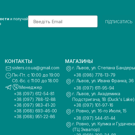
Email
вости
и получай
підписатись
з
КОНТАКТЫ
МАГАЗИНЫ
sisters.co.ua@gmail.com
г. Львов, ул. Степана Бандеры
Пн.-Пт. с 10:00 до 19:00
+38 (098) 778-13-79
Сб.-Вс. с 11:00 до 18:00
г. Львов, ул. Ивана Франка, 36
Менеджер
+38 (097) 611-95-94
+38 (097) 612-54-81
г. Львов, ул. Академика
+38 (097) 788-12-88
Подстригача, 1В (Duck's Lake)
+38 (097) 983-41-20
+38 (097) 101-97-16
+38 (068) 693-46-00
г. Ровно, ул. 16-го Июля, 15
+38 (068) 951-22-86
+38 (097) 544-61-44
г. Ровно, ул. Кулика и Гудачека
(ТЦ Экватор)