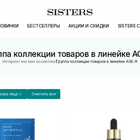
ОВИНКИ
БЕСТСЕЛЛЕРЫ
АКЦИИ И СКИДКИ
SISTERS 
ппа коллекции товаров в линейке A
|
Интернет магазин косметики
Группа коллекции товаров в линейке AGE-R
кожа лица
Очистить все