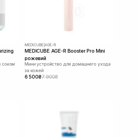
MEDICUBE
|
AGE-R
rizing
MEDICUBE AGE-R Booster Pro Mini
рожевий
 соком
Мини устройство для домашнего ухода
за кожей
6 500₴
7 900₴