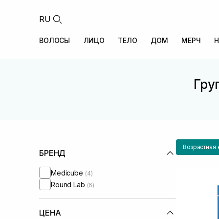
RU
ВОЛОСЫ
ЛИЦО
ТЕЛО
ДОМ
МЕРЧ
Н
Гру
Возрастная 
БРЕНД
Medicube
(4)
Round Lab
(6)
ЦЕНА