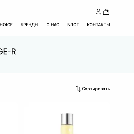
CHOICE
БРЕНДЫ
О НАС
БЛОГ
КОНТАКТЫ
GE-R
Сортировать