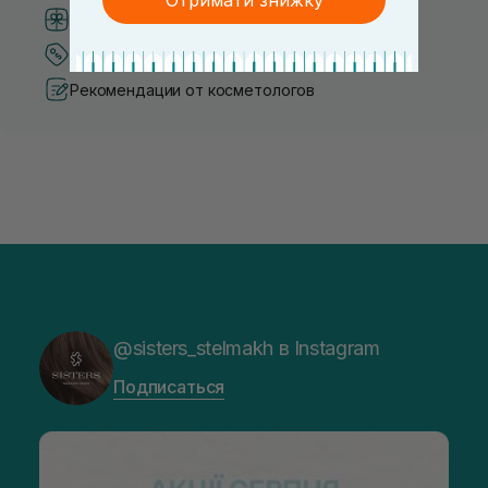
Система бонусов и лояльности
Лучшие цены и топ товары
Рекомендации от косметологов
@sisters_stelmakh в Instagram
Подписаться