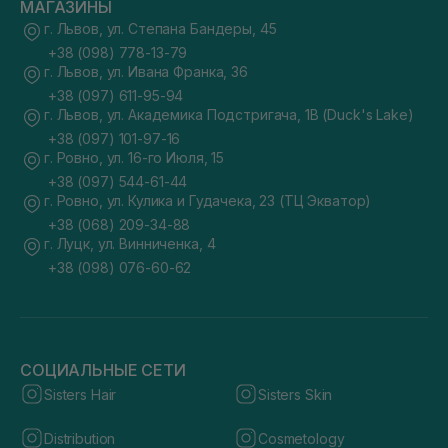
МАГАЗИНЫ
г. Львов, ул. Степана Бандеры, 45
+38 (098) 778-13-79
г. Львов, ул. Ивана Франка, 36
+38 (097) 611-95-94
г. Львов, ул. Академика Подстригача, 1В (Duck's Lake)
+38 (097) 101-97-16
г. Ровно, ул. 16-го Июля, 15
+38 (097) 544-61-44
г. Ровно, ул. Кулика и Гудачека, 23 (ТЦ Экватор)
+38 (068) 209-34-88
г. Луцк, ул. Винниченка, 4
+38 (098) 076-60-62
СОЦИАЛЬНЫЕ СЕТИ
Sisters Hair
Sisters Skin
Distribution
Cosmetology