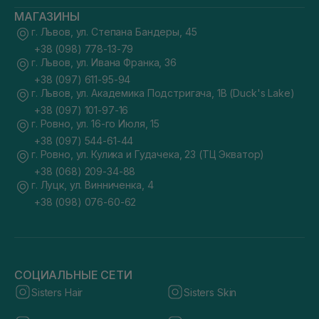
МАГАЗИНЫ
г. Львов, ул. Степана Бандеры, 45
+38 (098) 778-13-79
г. Львов, ул. Ивана Франка, 36
+38 (097) 611-95-94
г. Львов, ул. Академика Подстригача, 1В (Duck's Lake)
+38 (097) 101-97-16
г. Ровно, ул. 16-го Июля, 15
+38 (097) 544-61-44
г. Ровно, ул. Кулика и Гудачека, 23 (ТЦ Экватор)
+38 (068) 209-34-88
г. Луцк, ул. Винниченка, 4
+38 (098) 076-60-62
СОЦИАЛЬНЫЕ СЕТИ
Sisters Hair
Sisters Skin