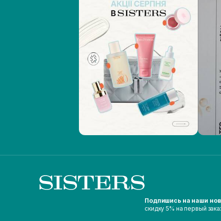
Подпишись на наши но
скидку 5% на первый зака