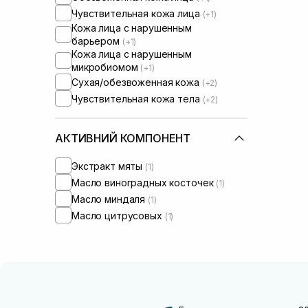
Чувствительная кожа лица
(+1)
Кожа лица с нарушенным
барьером
(+1)
Кожа лица с нарушенным
микробиомом
(+1)
Сухая/обезвоженная кожа
(+2)
Чувствительная кожа тела
(+2)
АКТИВНИЙ КОМПОНЕНТ
Экстракт мяты
(1)
Масло виноградных косточек
(1)
Масло миндаля
(1)
Масло цитрусовых
(1)