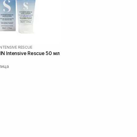
INTENSIVE RESCUE
N Intensive Rescue 50 мл
лица