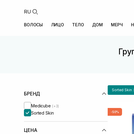
RU
ВОЛОСЫ
ЛИЦО
ТЕЛО
ДОМ
МЕРЧ
Н
Гру
Sorted Skin
БРЕНД
Medicube
(+3)
-50%
Sorted Skin
ЦЕНА