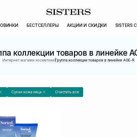
ОВИНКИ
БЕСТСЕЛЛЕРЫ
АКЦИИ И СКИДКИ
SISTERS 
ппа коллекции товаров в линейке A
|
Интернет магазин косметики
Группа коллекции товаров в линейке AGE-R
Сухая кожа лица
Очистить все