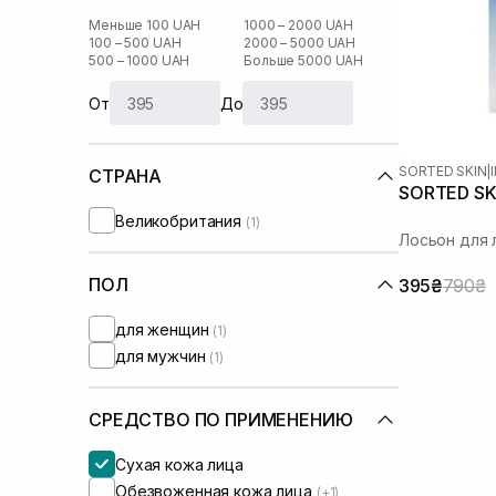
Меньше 100 UAH
1000 – 2000 UAH
100 – 500 UAH
2000 – 5000 UAH
500 – 1000 UAH
Больше 5000 UAH
От
До
SORTED SKIN
|
СТРАНА
SORTED SKI
Великобритания
(1)
Лосьон для 
ПОЛ
395₴
790₴
для женщин
(1)
для мужчин
(1)
СРЕДСТВО ПО ПРИМЕНЕНИЮ
Сухая кожа лица
Обезвоженная кожа лица
(+1)