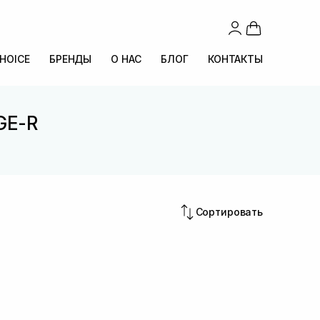
CHOICE
БРЕНДЫ
О НАС
БЛОГ
КОНТАКТЫ
GE-R
Сортировать