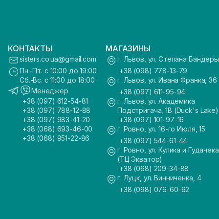
КОНТАКТЫ
МАГАЗИНЫ
sisters.co.ua@gmail.com
г. Львов, ул. Степана Бандеры
Пн.-Пт. с 10:00 до 19:00
+38 (098) 778-13-79
Сб.-Вс. с 11:00 до 18:00
г. Львов, ул. Ивана Франка, 36
Менеджер
+38 (097) 611-95-94
+38 (097) 612-54-81
г. Львов, ул. Академика
+38 (097) 788-12-88
Подстригача, 1В (Duck's Lake)
+38 (097) 983-41-20
+38 (097) 101-97-16
+38 (068) 693-46-00
г. Ровно, ул. 16-го Июля, 15
+38 (068) 951-22-86
+38 (097) 544-61-44
г. Ровно, ул. Кулика и Гудачека
(ТЦ Экватор)
+38 (068) 209-34-88
г. Луцк, ул. Винниченка, 4
+38 (098) 076-60-62