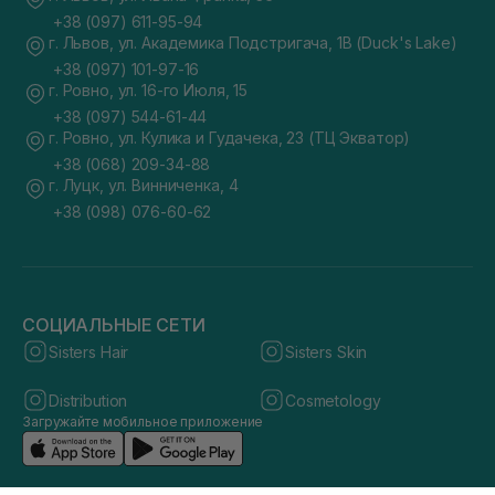
+38 (097) 611-95-94
г. Львов, ул. Академика Подстригача, 1В (Duck's Lake)
+38 (097) 101-97-16
г. Ровно, ул. 16-го Июля, 15
+38 (097) 544-61-44
г. Ровно, ул. Кулика и Гудачека, 23 (ТЦ Экватор)
+38 (068) 209-34-88
г. Луцк, ул. Винниченка, 4
+38 (098) 076-60-62
СОЦИАЛЬНЫЕ СЕТИ
Sisters Hair
Sisters Skin
Distribution
Cosmetology
Загружайте мобильное приложение