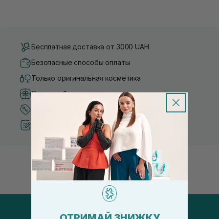
Бесплатная доставка от 3000 UAH
Безопасные способы оплаты
Только оригинальная косметика
Система бонусов и лояльности
Лучшие цены и топ товары
Рекомендации от косметологов
ОТРИМАЙ ЗНИЖКУ