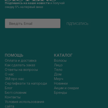
Подпишись на наши новости
и получай
скидку 5% на первый заказ
Email
підписатись
ПОМОЩЬ
КАТАЛОГ
Оплата и доставка
Волосы
Как сделать заказ
Лицо
Ответы на вопросы
Тело
О нас
Дом
ЗМІ про нас
Мерч
Сертифікати та нагороди
Новинки
Блог
Акции и скидки
Бюті словник
Бренды
Контакты
Условия использования
сайта