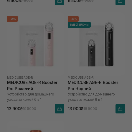
6 500₴
6 500₴
7 900₴
7 900₴
-29%
-26%
ВЫБОР ИЛОНЫ
MEDICUBE
|
AGE-R
MEDICUBE
|
AGE-R
MEDICUBE AGE-R Booster
MEDICUBE AGE-R Booster
Pro Рожевий
Pro Чорний
Устройство для домашнего
Устройство для домашнего
ухода за кожей 6 в 1
ухода за кожей 6 в 1
13 900₴
13 900₴
19 500₴
18 900₴