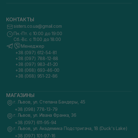
КОНТАКТЫ
sisters.co.ua@gmail.com
Пн.-Пт. с 10:00 до 19:00
Сб.-Вс. с 11:00 до 18:00
Менеджер
+38 (097) 612-54-81
+38 (097) 788-12-88
+38 (097) 983-41-20
+38 (068) 693-46-00
+38 (068) 951-22-86
МАГАЗИНЫ
г. Львов, ул. Степана Бандеры, 45
+38 (098) 778-13-79
г. Львов, ул. Ивана Франка, 36
+38 (097) 611-95-94
г. Львов, ул. Академика Подстригача, 1В (Duck's Lake)
+38 (097) 101-97-16