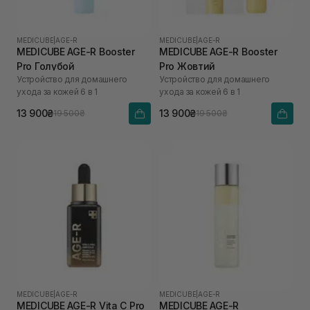
MEDICUBE
|
AGE-R
MEDICUBE
|
AGE-R
MEDICUBE AGE-R Booster
MEDICUBE AGE-R Booster
Pro Голубой
Pro Жовтий
Устройство для домашнего
Устройство для домашнего
ухода за кожей 6 в 1
ухода за кожей 6 в 1
13 900₴
13 900₴
19 500₴
19 500₴
MEDICUBE
|
AGE-R
MEDICUBE
|
AGE-R
MEDICUBE AGE-R Vita C Pro
MEDICUBE AGE-R