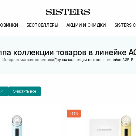
ОВИНКИ
БЕСТСЕЛЛЕРЫ
АКЦИИ И СКИДКИ
SISTERS 
ппа коллекции товаров в линейке A
|
Интернет магазин косметики
Группа коллекции товаров в линейке AGE-R
Очистить все
-29%