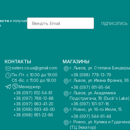
Email
вости
и получай
підписатись
з
КОНТАКТЫ
МАГАЗИНЫ
sisters.co.ua@gmail.com
г. Львов, ул. Степана Бандеры
Пн.-Пт. с 10:00 до 19:00
+38 (098) 778-13-79
Сб.-Вс. с 11:00 до 18:00
г. Львов, ул. Ивана Франка, 36
Менеджер
+38 (097) 611-95-94
+38 (097) 612-54-81
г. Львов, ул. Академика
+38 (097) 788-12-88
Подстригача, 1В (Duck's Lake)
+38 (097) 983-41-20
+38 (097) 101-97-16
+38 (068) 693-46-00
г. Ровно, ул. 16-го Июля, 15
+38 (068) 951-22-86
+38 (097) 544-61-44
г. Ровно, ул. Кулика и Гудачека
(ТЦ Экватор)