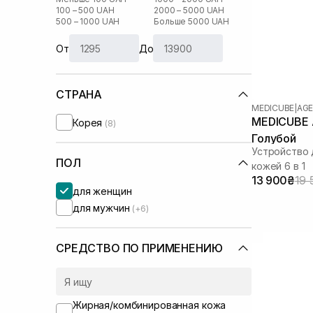
100 – 500 UAH
2000 – 5000 UAH
500 – 1000 UAH
Больше 5000 UAH
От
До
СТРАНА
MEDICUBE
|
AGE
MEDICUBE A
Корея
(8)
Голубой
Устройство 
ПОЛ
кожей 6 в 1
13 900₴
19 
для женщин
для мужчин
(+6)
СРЕДСТВО ПО ПРИМЕНЕНИЮ
Жирная/комбинированная кожа