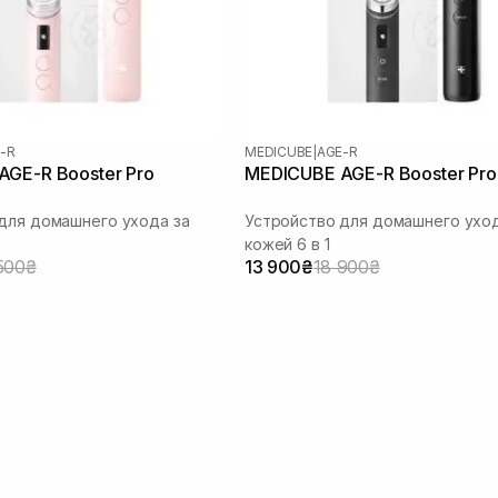
-R
MEDICUBE
|
AGE-R
GE-R Booster Pro
MEDICUBE AGE-R Booster Pro
для домашнего ухода за
Устройство для домашнего уход
кожей 6 в 1
500₴
13 900₴
18 900₴