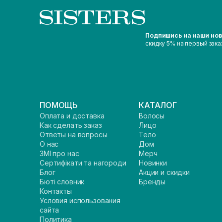
Подпишись на наши но
скидку 5% на первый зака
ПОМОЩЬ
КАТАЛОГ
Оплата и доставка
Волосы
Как сделать заказ
Лицо
Ответы на вопросы
Тело
О нас
Дом
ЗМІ про нас
Мерч
Сертифікати та нагороди
Новинки
Блог
Акции и скидки
Бюті словник
Бренды
Контакты
Условия использования
сайта
Политика