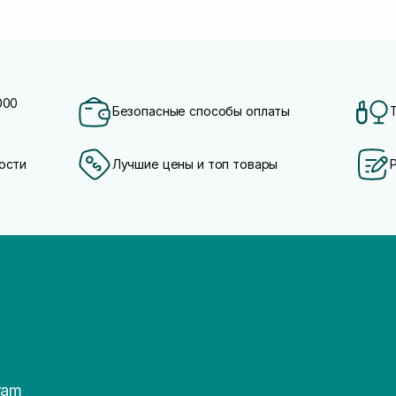
000
Безопасные способы оплаты
ости
Лучшие цены и топ товары
ram