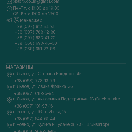
sisters.co.ua@gmail.com
Пн.-Пт. с 10:00 до 19:00
Сб.-Вс. с 11:00 до 18:00
Менеджер
+38 (097) 612-54-81
+38 (097) 788-12-88
+38 (097) 983-41-20
+38 (068) 693-46-00
+38 (068) 951-22-86
МАГАЗИНЫ
г. Львов, ул. Степана Бандеры, 45
+38 (098) 778-13-79
г. Львов, ул. Ивана Франка, 36
+38 (097) 611-95-94
г. Львов, ул. Академика Подстригача, 1В (Duck's Lake)
+38 (097) 101-97-16
г. Ровно, ул. 16-го Июля, 15
+38 (097) 544-61-44
г. Ровно, ул. Кулика и Гудачека, 23 (ТЦ Экватор)
+38 (068) 209-34-88