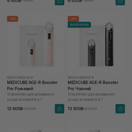
6 500₴
6 500₴
7 900₴
7 900₴
-29%
-26%
ВЫБОР ИЛОНЫ
MEDICUBE
|
AGE-R
MEDICUBE
|
AGE-R
MEDICUBE AGE-R Booster
MEDICUBE AGE-R Booster
Pro Рожевий
Pro Чорний
Устройство для домашнего
Устройство для домашнего
ухода за кожей 6 в 1
ухода за кожей 6 в 1
13 900₴
13 900₴
19 500₴
18 900₴