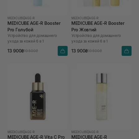
MEDICUBE
|
AGE-R
MEDICUBE
|
AGE-R
MEDICUBE AGE-R Booster
MEDICUBE AGE-R Booster
Pro Голубой
Pro Жовтий
Устройство для домашнего
Устройство для домашнего
ухода за кожей 6 в 1
ухода за кожей 6 в 1
13 900₴
13 900₴
19 500₴
19 500₴
MEDICUBE
|
AGE-R
MEDICUBE
|
AGE-R
MEDICUBE AGE-R Vita C Pro
MEDICUBE AGE-R