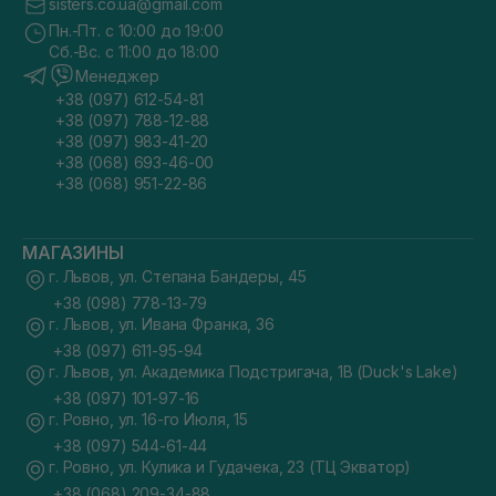
sisters.co.ua@gmail.com
Пн.-Пт. с 10:00 до 19:00
Сб.-Вс. с 11:00 до 18:00
Менеджер
+38 (097) 612-54-81
+38 (097) 788-12-88
+38 (097) 983-41-20
+38 (068) 693-46-00
+38 (068) 951-22-86
МАГАЗИНЫ
г. Львов, ул. Степана Бандеры, 45
+38 (098) 778-13-79
г. Львов, ул. Ивана Франка, 36
+38 (097) 611-95-94
г. Львов, ул. Академика Подстригача, 1В (Duck's Lake)
+38 (097) 101-97-16
г. Ровно, ул. 16-го Июля, 15
+38 (097) 544-61-44
г. Ровно, ул. Кулика и Гудачека, 23 (ТЦ Экватор)
+38 (068) 209-34-88