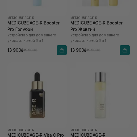
MEDICUBE
|
AGE-R
MEDICUBE
|
AGE-R
MEDICUBE AGE-R Booster
MEDICUBE AGE-R Booster
Pro Голубой
Pro Жовтий
Устройство для домашнего
Устройство для домашнего
ухода за кожей 6 в 1
ухода за кожей 6 в 1
13 900₴
13 900₴
19 500₴
19 500₴
MEDICUBE
|
AGE-R
MEDICUBE
|
AGE-R
MEDICUBE AGE-R Vita C Pro
MEDICUBE AGE-R