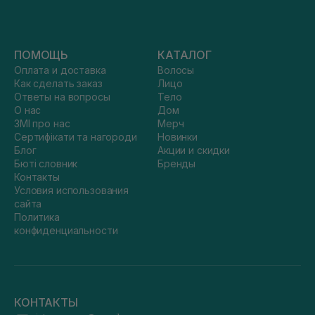
ПОМОЩЬ
КАТАЛОГ
Оплата и доставка
Волосы
Как сделать заказ
Лицо
Ответы на вопросы
Тело
О нас
Дом
ЗМІ про нас
Мерч
Сертифікати та нагороди
Новинки
Блог
Акции и скидки
Бюті словник
Бренды
Контакты
Условия использования
сайта
Политика
конфиденциальности
КОНТАКТЫ