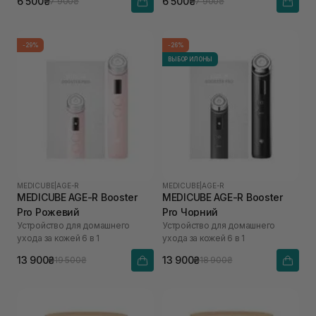
6 500₴
6 500₴
7 900₴
7 900₴
-29%
-26%
ВЫБОР ИЛОНЫ
MEDICUBE
|
AGE-R
MEDICUBE
|
AGE-R
MEDICUBE AGE-R Booster
MEDICUBE AGE-R Booster
Pro Рожевий
Pro Чорний
Устройство для домашнего
Устройство для домашнего
ухода за кожей 6 в 1
ухода за кожей 6 в 1
13 900₴
13 900₴
19 500₴
18 900₴