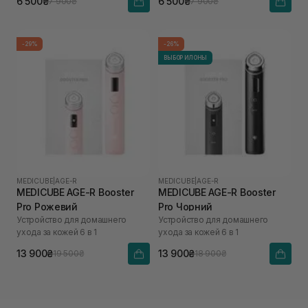
6 500₴
6 500₴
7 900₴
7 900₴
-29%
-26%
ВЫБОР ИЛОНЫ
MEDICUBE
|
AGE-R
MEDICUBE
|
AGE-R
MEDICUBE AGE-R Booster
MEDICUBE AGE-R Booster
Pro Рожевий
Pro Чорний
Устройство для домашнего
Устройство для домашнего
ухода за кожей 6 в 1
ухода за кожей 6 в 1
13 900₴
13 900₴
19 500₴
18 900₴