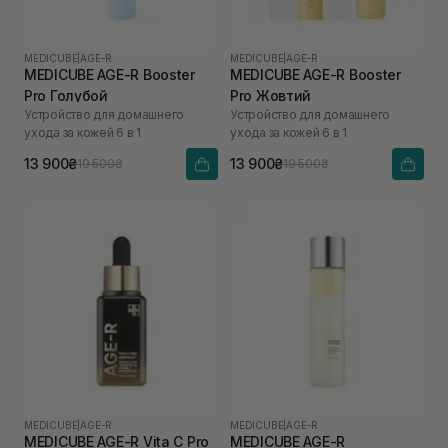
MEDICUBE
|
AGE-R
MEDICUBE
|
AGE-R
MEDICUBE AGE-R Booster
MEDICUBE AGE-R Booster
Pro Голубой
Pro Жовтий
Устройство для домашнего
Устройство для домашнего
ухода за кожей 6 в 1
ухода за кожей 6 в 1
13 900₴
13 900₴
19 500₴
19 500₴
MEDICUBE
|
AGE-R
MEDICUBE
|
AGE-R
MEDICUBE AGE-R Vita C Pro
MEDICUBE AGE-R