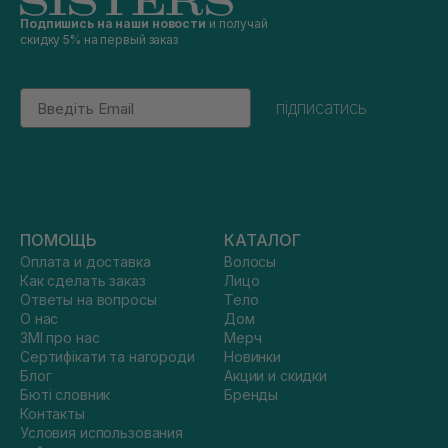
Подпишись на наши новости
и получай
скидку 5% на первый заказ
Email
підписатись
ПОМОЩЬ
КАТАЛОГ
Оплата и доставка
Волосы
Как сделать заказ
Лицо
Ответы на вопросы
Тело
О нас
Дом
ЗМІ про нас
Мерч
Сертифікати та нагороди
Новинки
Блог
Акции и скидки
Бюті словник
Бренды
Контакты
Условия использования