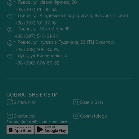
г. Львов, ул. Ивана Франка, 36
+38 (097) 611-95-94
г. Львов, ул. Академика Подстригача, 1В (Duck's Lake)
+38 (097) 101-97-16
г. Ровно, ул. 16-го Июля, 15
+38 (097) 544-61-44
г. Ровно, ул. Кулика и Гудачека, 23 (ТЦ Экватор)
+38 (068) 209-34-88
г. Луцк, ул. Винниченка, 4
+38 (098) 076-60-62
СОЦИАЛЬНЫЕ СЕТИ
Sisters Hair
Sisters Skin
Distribution
Cosmetology
Загружайте мобильное приложение