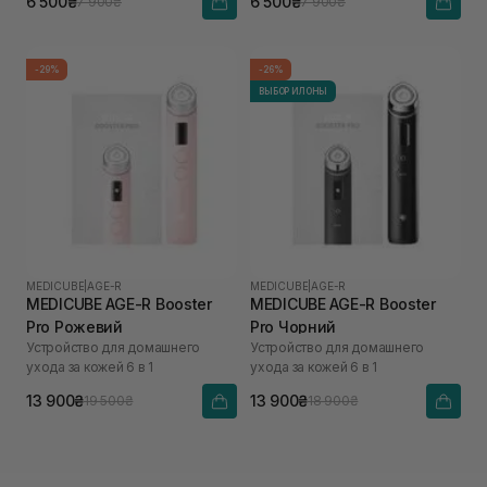
6 500₴
6 500₴
7 900₴
7 900₴
-29%
-26%
ВЫБОР ИЛОНЫ
MEDICUBE
|
AGE-R
MEDICUBE
|
AGE-R
MEDICUBE AGE-R Booster
MEDICUBE AGE-R Booster
Pro Рожевий
Pro Чорний
Устройство для домашнего
Устройство для домашнего
ухода за кожей 6 в 1
ухода за кожей 6 в 1
13 900₴
13 900₴
19 500₴
18 900₴