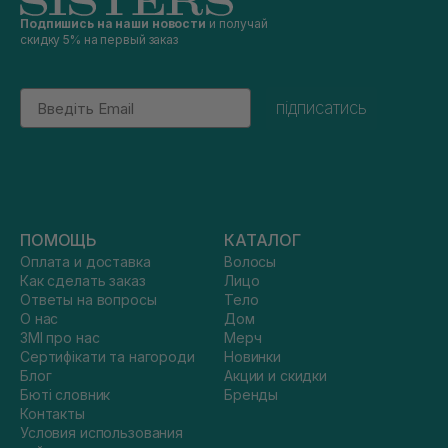
Подпишись на наши новости
и получай
скидку 5% на первый заказ
Email
підписатись
ПОМОЩЬ
КАТАЛОГ
Оплата и доставка
Волосы
Как сделать заказ
Лицо
Ответы на вопросы
Тело
О нас
Дом
ЗМІ про нас
Мерч
Сертифікати та нагороди
Новинки
Блог
Акции и скидки
Бюті словник
Бренды
Контакты
Условия использования