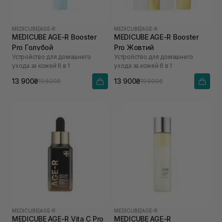
MEDICUBE
|
AGE-R
MEDICUBE
|
AGE-R
MEDICUBE AGE-R Booster
MEDICUBE AGE-R Booster
Pro Голубой
Pro Жовтий
Устройство для домашнего
Устройство для домашнего
ухода за кожей 6 в 1
ухода за кожей 6 в 1
13 900₴
13 900₴
19 500₴
19 500₴
MEDICUBE
|
AGE-R
MEDICUBE
|
AGE-R
MEDICUBE AGE-R Vita C Pro
MEDICUBE AGE-R