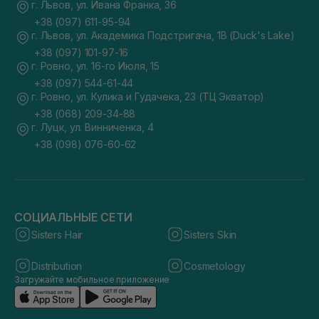
г. Львов, ул. Ивана Франка, 36
+38 (097) 611-95-94
г. Львов, ул. Академика Подстригача, 1В (Duck's Lake)
+38 (097) 101-97-16
г. Ровно, ул. 16-го Июля, 15
+38 (097) 544-61-44
г. Ровно, ул. Кулика и Гудачека, 23 (ТЦ Экватор)
+38 (068) 209-34-88
г. Луцк, ул. Винниченка, 4
+38 (098) 076-60-62
СОЦИАЛЬНЫЕ СЕТИ
Sisters Hair
Sisters Skin
Distribution
Cosmetology
Загружайте мобильное приложение