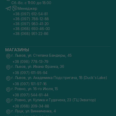
Сб.-Вс. с 11:00 до 18:00
Менеджер
+38 (097) 612-54-81
+38 (097) 788-12-88
+38 (097) 983-41-20
+38 (068) 693-46-00
+38 (068) 951-22-86
МАГАЗИНЫ
г. Львов, ул. Степана Бандеры, 45
+38 (098) 778-13-79
г. Львов, ул. Ивана Франка, 36
+38 (097) 611-95-94
г. Львов, ул. Академика Подстригача, 1В (Duck's Lake)
+38 (097) 101-97-16
г. Ровно, ул. 16-го Июля, 15
+38 (097) 544-61-44
г. Ровно, ул. Кулика и Гудачека, 23 (ТЦ Экватор)
+38 (068) 209-34-88
г. Луцк, ул. Винниченка, 4