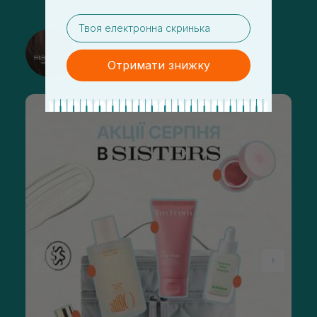
email
@sisters_stelmakh в Instagram
Подписаться
Отримати знижку