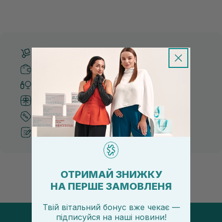
Бесплатная доставка от 3000 UAH
Безопасные способы оплаты
Только оригинальная косметика
Система бонусов и лояльности
Лучшие цены и топ товары
Рекомендации от косметологов
ОТРИМАЙ ЗНИЖКУ
НА ПЕРШЕ ЗАМОВЛЕНЯ
Твій вітальний бонус вже чекає —
підписуйся
на
наші новини!