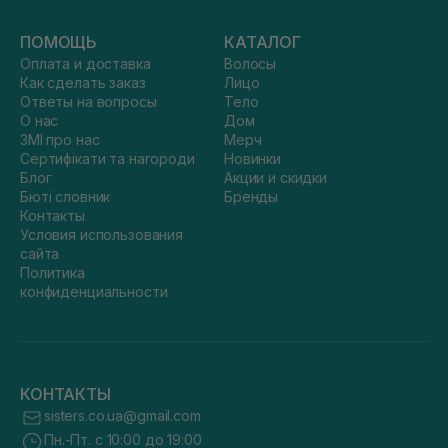
ПОМОЩЬ
КАТАЛОГ
Оплата и доставка
Волосы
Как сделать заказ
Лицо
Ответы на вопросы
Тело
О нас
Дом
ЗМІ про нас
Мерч
Сертифікати та нагороди
Новинки
Блог
Акции и скидки
Бюті словник
Бренды
Контакты
Условия использования
сайта
Политика
конфиденциальности
КОНТАКТЫ
sisters.co.ua@gmail.com
Пн.-Пт. с 10:00 до 19:00