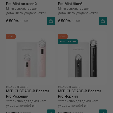
Pro Mini рожевий
Pro Mini білий
Мини устройство для
Мини устройство для
домашнего ухода за кожей
домашнего ухода за кожей
6 500₴
6 500₴
7 900₴
7 900₴
-29%
-26%
ВЫБОР ИЛОНЫ
MEDICUBE
|
AGE-R
MEDICUBE
|
AGE-R
MEDICUBE AGE-R Booster
MEDICUBE AGE-R Booster
Pro Рожевий
Pro Чорний
Устройство для домашнего
Устройство для домашнего
ухода за кожей 6 в 1
ухода за кожей 6 в 1