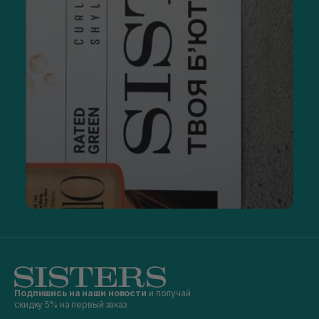
Подпишись на наши новости
и получай
скидку 5% на первый заказ