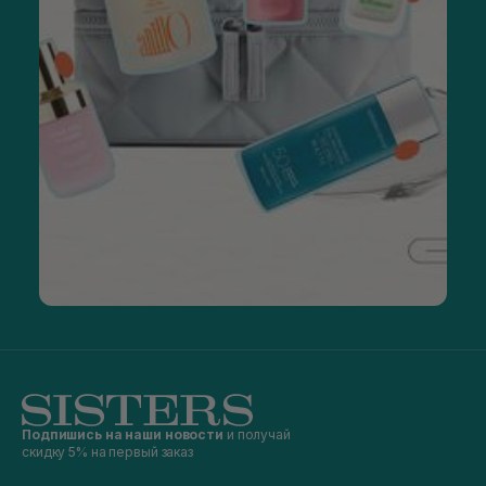
Подпишись на наши новости
и получай
скидку 5% на первый заказ