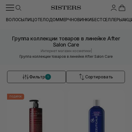
ВОЛОСЫ
ЛИЦО
ТЕЛО
ДОМ
МЕРЧ
НОВИНКИ
БЕСТСЕЛЛЕРЫ
АКЦ
Группа коллекции товаров в линейке After
Salon Care
|
Интернет магазин косметики
Группа коллекции товаров в линейке After Salon Care
Фильтр
Сортировать
1
ПОДАРОК