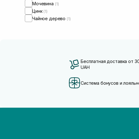
Мочевина
(1)
Цинк
(1)
Чайное дерево
(1)
Бесплатная доставка от 3
UAH
Система бонусов и лояльн