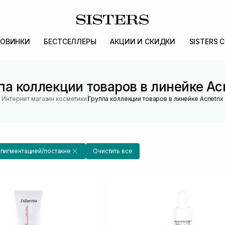
ОВИНКИ
БЕСТСЕЛЛЕРЫ
АКЦИИ И СКИДКИ
SISTERS 
па коллекции товаров в линейке Acn
|
Интернет магазин косметики
Группа коллекции товаров в линейке Acnetrix
 пигментацией/постакне
Очистить все