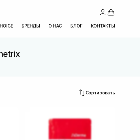
CHOICE
БРЕНДЫ
О НАС
БЛОГ
КОНТАКТЫ
etrix
Сортировать