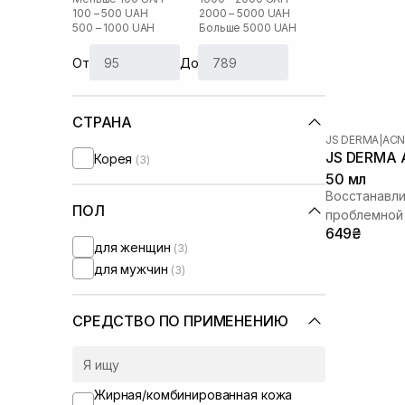
100 – 500 UAH
2000 – 5000 UAH
500 – 1000 UAH
Больше 5000 UAH
От
До
СТРАНА
JS DERMA
|
ACN
JS DERMA A
Корея
(3)
50 мл
Восстанавл
ПОЛ
проблемной
649₴
для женщин
(3)
для мужчин
(3)
СРЕДСТВО ПО ПРИМЕНЕНИЮ
Жирная/комбинированная кожа