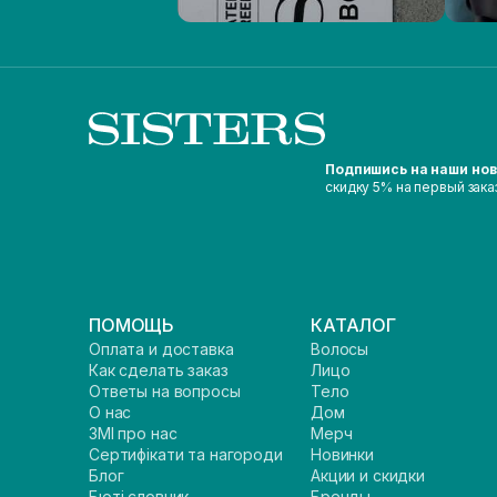
Подпишись на наши но
скидку 5% на первый зака
ПОМОЩЬ
КАТАЛОГ
Оплата и доставка
Волосы
Как сделать заказ
Лицо
Ответы на вопросы
Тело
О нас
Дом
ЗМІ про нас
Мерч
Сертифікати та нагороди
Новинки
Блог
Акции и скидки
Бюті словник
Бренды