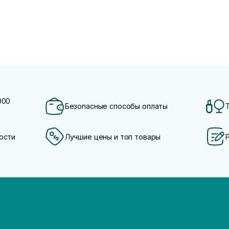
000
Безопасные способы оплаты
ости
Лучшие цены и топ товары