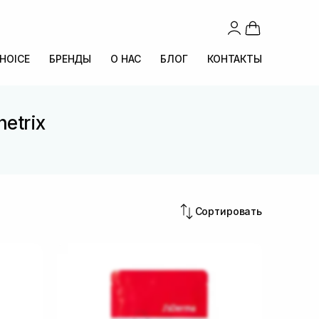
CHOICE
БРЕНДЫ
О НАС
БЛОГ
КОНТАКТЫ
etrix
Сортировать