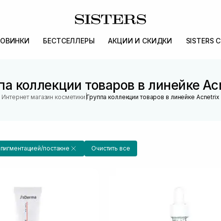
ОВИНКИ
БЕСТСЕЛЛЕРЫ
АКЦИИ И СКИДКИ
SISTERS 
па коллекции товаров в линейке Acn
|
Интернет магазин косметики
Группа коллекции товаров в линейке Acnetrix
 пигментацией/постакне
Очистить все