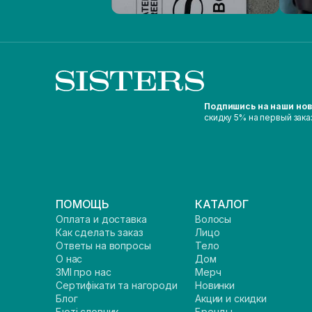
Подпишись на наши но
скидку 5% на первый зака
ПОМОЩЬ
КАТАЛОГ
Оплата и доставка
Волосы
Как сделать заказ
Лицо
Ответы на вопросы
Тело
О нас
Дом
ЗМІ про нас
Мерч
Сертифікати та нагороди
Новинки
Блог
Акции и скидки
Бюті словник
Бренды