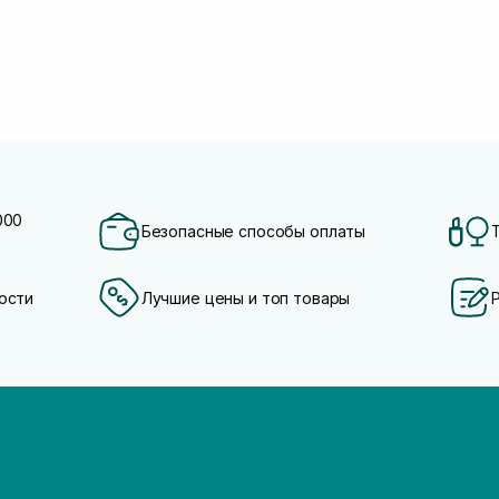
000
Безопасные способы оплаты
ости
Лучшие цены и топ товары