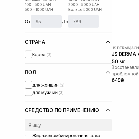
100 – 500 UAH
2000 – 5000 UAH
500 – 1000 UAH
Больше 5000 UAH
От
До
СТРАНА
JS DERMA
|
ACN
JS DERMA A
Корея
(3)
50 мл
Восстанавл
ПОЛ
проблемной
649₴
для женщин
(3)
для мужчин
(3)
СРЕДСТВО ПО ПРИМЕНЕНИЮ
Жирная/комбинированная кожа