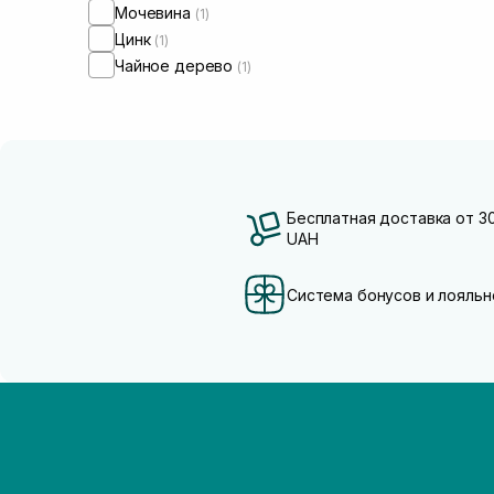
Мочевина
(1)
Цинк
(1)
Чайное дерево
(1)
Бесплатная доставка от 3
UAH
Система бонусов и лояльн