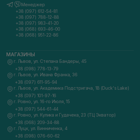
Менеджер
+38 (097) 612-54-81
+38 (097) 788-12-88
+38 (097) 983-41-20
+38 (068) 693-46-00
+38 (068) 951-22-86
МАГАЗИНЫ
г. Львов, ул. Степана Бандеры, 45
+38 (098) 778-13-79
г. Львов, ул. Ивана Франка, 36
+38 (097) 611-95-94
г. Львов, ул. Академика Подстригача, 1В (Duck's Lake)
+38 (097) 101-97-16
г. Ровно, ул. 16-го Июля, 15
+38 (097) 544-61-44
г. Ровно, ул. Кулика и Гудачека, 23 (ТЦ Экватор)
+38 (068) 209-34-88
г. Луцк, ул. Винниченка, 4
+38 (098) 076-60-62