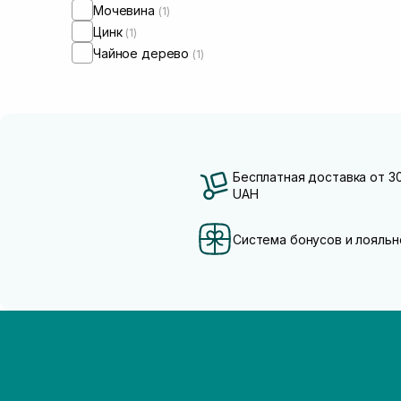
Мочевина
(1)
Цинк
(1)
Чайное дерево
(1)
Бесплатная доставка от 3
UAH
Система бонусов и лояльн