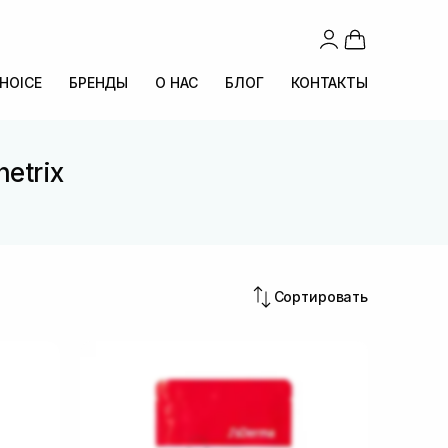
CHOICE
БРЕНДЫ
О НАС
БЛОГ
КОНТАКТЫ
etrix
Сортировать