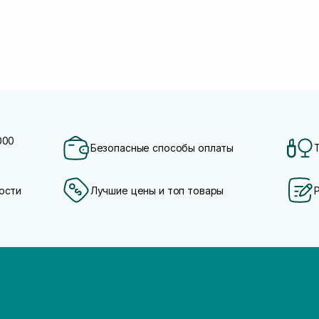
000
Безопасные способы оплаты
ости
Лучшие цены и топ товары