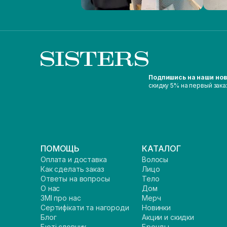
Подпишись на наши но
скидку 5% на первый зака
ПОМОЩЬ
КАТАЛОГ
Оплата и доставка
Волосы
Как сделать заказ
Лицо
Ответы на вопросы
Тело
О нас
Дом
ЗМІ про нас
Мерч
Сертифікати та нагороди
Новинки
Блог
Акции и скидки
Бюті словник
Бренды