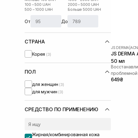
100 – 500 UAH
2000 – 5000 UAH
500 – 1000 UAH
Больше 5000 UAH
От
До
СТРАНА
JS DERMA
|
ACN
JS DERMA A
Корея
(3)
50 мл
Восстанавл
ПОЛ
проблемной
649₴
для женщин
(3)
для мужчин
(3)
СРЕДСТВО ПО ПРИМЕНЕНИЮ
Жирная/комбинированная кожа