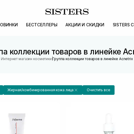
ОВИНКИ
БЕСТСЕЛЛЕРЫ
АКЦИИ И СКИДКИ
SISTERS 
па коллекции товаров в линейке Acn
|
Интернет магазин косметики
Группа коллекции товаров в линейке Acnetrix
Жирная/комбинированная кожа лица
Очистить все