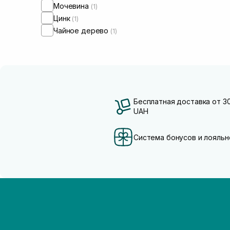
Мочевина
(1)
Цинк
(1)
Чайное дерево
(1)
Бесплатная доставка от 3
UAH
Система бонусов и лояльн