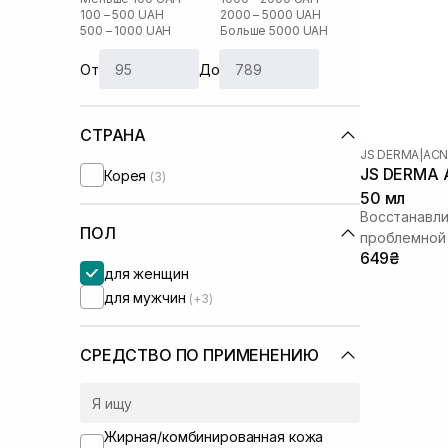
100 – 500 UAH
2000 – 5000 UAH
500 – 1000 UAH
Больше 5000 UAH
От
До
СТРАНА
JS DERMA
|
ACN
JS DERMA A
Корея
(3)
50 мл
Восстанавл
ПОЛ
проблемной
649₴
для женщин
для мужчин
(+3)
СРЕДСТВО ПО ПРИМЕНЕНИЮ
Жирная/комбинированная кожа