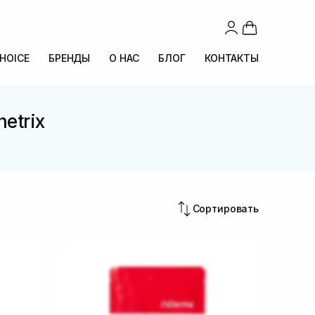
CHOICE
БРЕНДЫ
О НАС
БЛОГ
КОНТАКТЫ
etrix
Сортировать