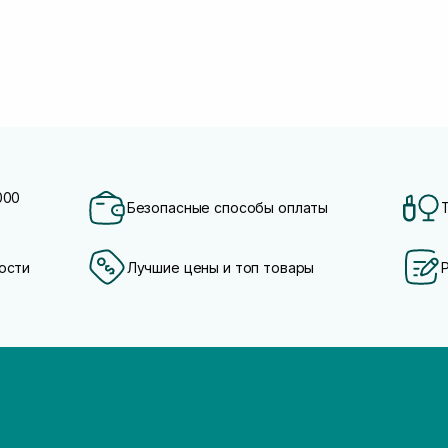
000
Безопасные способы оплаты
ости
Лучшие цены и топ товары