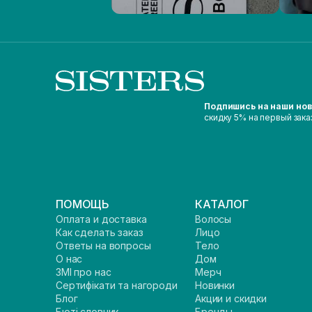
Подпишись на наши но
скидку 5% на первый зака
ПОМОЩЬ
КАТАЛОГ
Оплата и доставка
Волосы
Как сделать заказ
Лицо
Ответы на вопросы
Тело
О нас
Дом
ЗМІ про нас
Мерч
Сертифікати та нагороди
Новинки
Блог
Акции и скидки
Бюті словник
Бренды