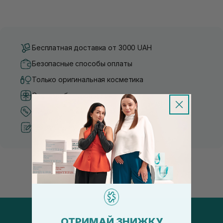
Бесплатная доставка от 3000 UAH
Безопасные способы оплаты
Только оригинальная косметика
Система бонусов и лояльности
Лучшие цены и топ товары
Рекомендации от косметологов
ОТРИМАЙ ЗНИЖКУ