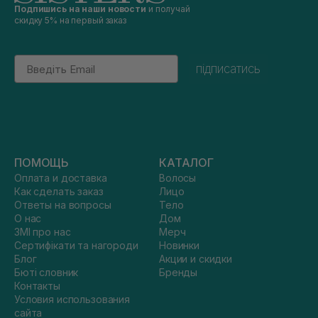
Подпишись на наши новости
и получай
скидку 5% на первый заказ
Email
підписатись
ПОМОЩЬ
КАТАЛОГ
Оплата и доставка
Волосы
Как сделать заказ
Лицо
Ответы на вопросы
Тело
О нас
Дом
ЗМІ про нас
Мерч
Сертифікати та нагороди
Новинки
Блог
Акции и скидки
Бюті словник
Бренды
Контакты
Условия использования
сайта