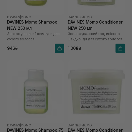
DAVINES
|
MOMO
DAVINES
|
MOMO
DAVINES Momo Shampoo
DAVINES Momo Conditioner
NEW 250 мл
NEW 250 мл
Зволожувальний шампунь для
Зволожувальний кондиціонер
сухого волосся
швидкої дії для сухого волосся
946₴
1 008₴
DAVINES
|
MOMO
DAVINES
|
MOMO
DAVINES Momo Shampoo 75
DAVINES Momo Conditioner