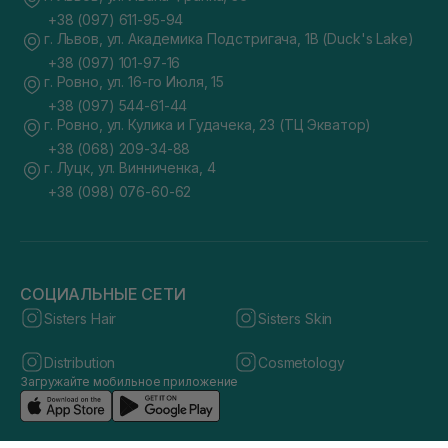
+38 (097) 611-95-94
г. Львов, ул. Академика Подстригача, 1В (Duck's Lake)
+38 (097) 101-97-16
г. Ровно, ул. 16-го Июля, 15
+38 (097) 544-61-44
г. Ровно, ул. Кулика и Гудачека, 23 (ТЦ Экватор)
+38 (068) 209-34-88
г. Луцк, ул. Винниченка, 4
+38 (098) 076-60-62
СОЦИАЛЬНЫЕ СЕТИ
Sisters Hair
Sisters Skin
Distribution
Cosmetology
Загружайте мобильное приложение