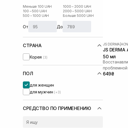
Меньше 100 UAH
1000 – 2000 UAH
100 – 500 UAH
2000 – 5000 UAH
500 – 1000 UAH
Больше 5000 UAH
От
До
JS DERMA
|
ACN
СТРАНА
JS DERMA A
50 мл
Корея
(3)
Восстанавл
проблемной
ПОЛ
649₴
для женщин
для мужчин
(+3)
СРЕДСТВО ПО ПРИМЕНЕНИЮ