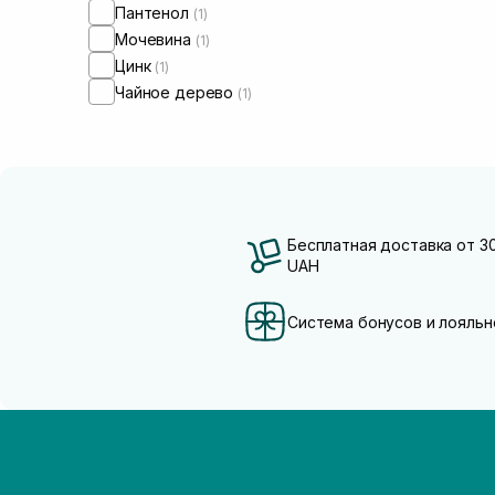
Пантенол
(1)
Мочевина
(1)
Цинк
(1)
Чайное дерево
(1)
Бесплатная доставка от 3
UAH
Система бонусов и лояльн