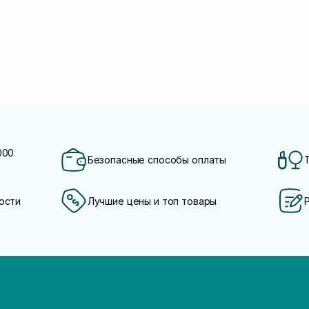
000
Безопасные способы оплаты
ости
Лучшие цены и топ товары