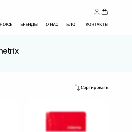
CHOICE
БРЕНДЫ
О НАС
БЛОГ
КОНТАКТЫ
etrix
Сортировать