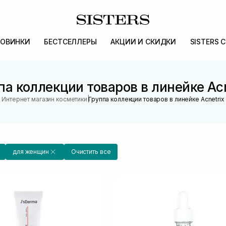
ОВИНКИ
БЕСТСЕЛЛЕРЫ
АКЦИИ И СКИДКИ
SISTERS 
па коллекции товаров в линейке Acn
|
Интернет магазин косметики
Группа коллекции товаров в линейке Acnetrix
для женщин
Очистить все