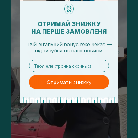
ОТРИМАЙ ЗНИЖКУ
НА ПЕРШЕ ЗАМОВЛЕНЯ
Твій вітальний бонус вже чекає —
підписуйся
на
наші новини!
email
Отримати знижку