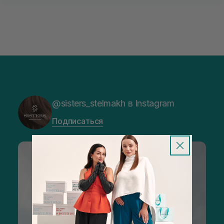
@sisters_stelmakh в Instagram
Подписаться