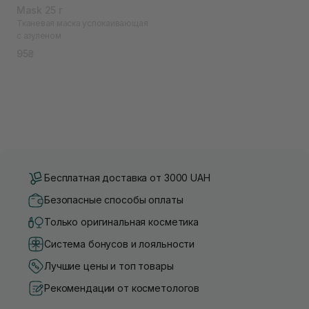
Mask 25 г
Тканевая маска успокаивающая
с азуленом
95₴
Бесплатная доставка от 3000 UAH
Безопасные способы оплаты
Только оригинальная косметика
Система бонусов и лояльности
Лучшие цены и топ товары
Рекомендации от косметологов