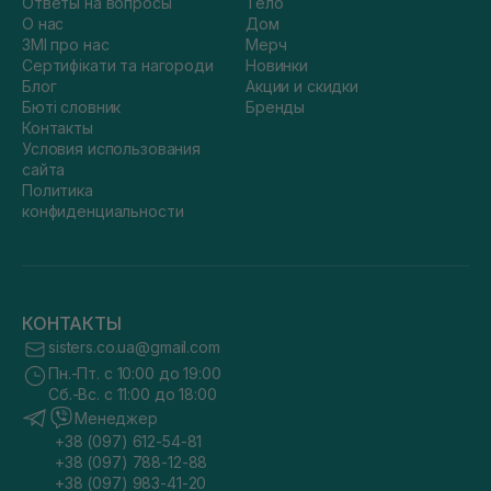
Ответы на вопросы
Тело
О нас
Дом
ЗМІ про нас
Мерч
Сертифікати та нагороди
Новинки
Блог
Акции и скидки
Бюті словник
Бренды
Контакты
Условия использования
сайта
Политика
конфиденциальности
КОНТАКТЫ
sisters.co.ua@gmail.com
Пн.-Пт. с 10:00 до 19:00
Сб.-Вс. с 11:00 до 18:00
Менеджер
+38 (097) 612-54-81
+38 (097) 788-12-88
+38 (097) 983-41-20