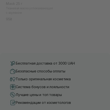
Mask 25 г
Тканевая маска успокаивающая
с азуленом
95₴
Бесплатная доставка от 3000 UAH
Безопасные способы оплаты
Только оригинальная косметика
Система бонусов и лояльности
Лучшие цены и топ товары
Рекомендации от косметологов