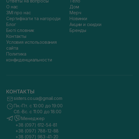
Ответы на вопросы
Тело
О нас
Дом
ЗМІ про нас
Мерч
Сертифікати та нагороди
Новинки
Блог
Акции и скидки
Бюті словник
Бренды
Контакты
Условия использования
сайта
Политика
конфиденциальности
КОНТАКТЫ
sisters.co.ua@gmail.com
Пн.-Пт. с 10:00 до 19:00
Сб.-Вс. с 11:00 до 18:00
Менеджер
+38 (097) 612-54-81
+38 (097) 788-12-88
+38 (097) 983-41-20