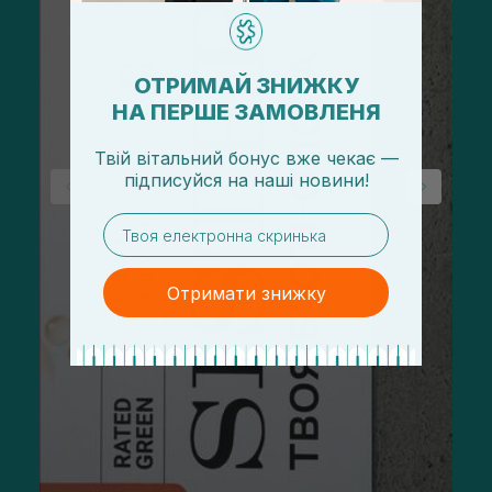
ОТРИМАЙ ЗНИЖКУ
НА ПЕРШЕ ЗАМОВЛЕНЯ
Твій вітальний бонус вже чекає —
підписуйся
на
наші новини!
email
Отримати знижку