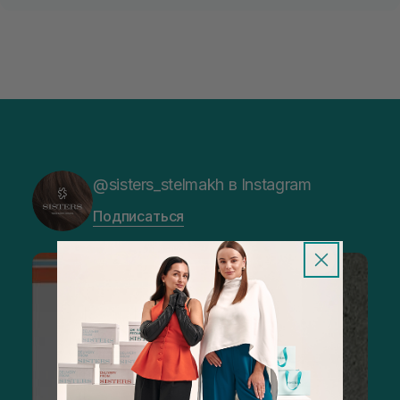
@sisters_stelmakh в Instagram
Подписаться