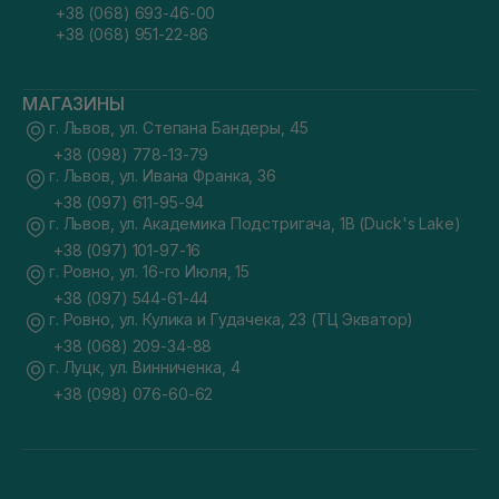
+38 (068) 693-46-00
+38 (068) 951-22-86
МАГАЗИНЫ
г. Львов, ул. Степана Бандеры, 45
+38 (098) 778-13-79
г. Львов, ул. Ивана Франка, 36
+38 (097) 611-95-94
г. Львов, ул. Академика Подстригача, 1В (Duck's Lake)
+38 (097) 101-97-16
г. Ровно, ул. 16-го Июля, 15
+38 (097) 544-61-44
г. Ровно, ул. Кулика и Гудачека, 23 (ТЦ Экватор)
+38 (068) 209-34-88
г. Луцк, ул. Винниченка, 4
+38 (098) 076-60-62